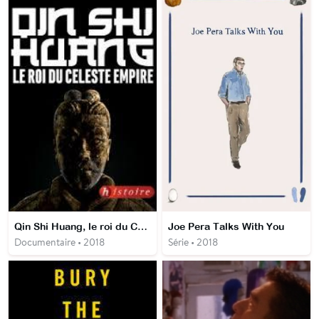
Qin Shi Huang, le roi du Céleste Empire
Joe Pera Talks With You
Documentaire • 2018
Série • 2018