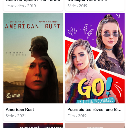
Jeux vidéo • 2010
Série • 2019
American Rust
Poursuis tes rêves: une fête inoubliable
Série • 2021
Film • 2019