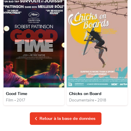
Good Time
Chicks on Board
Film • 2017
Documentaire • 2018
Retour à la base de données