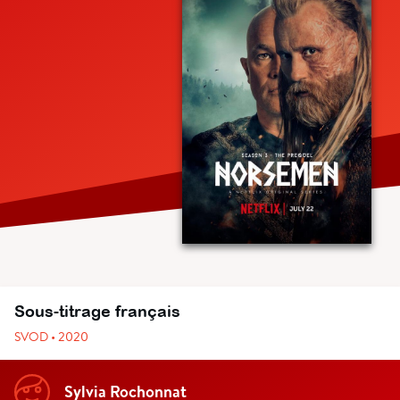
Sous-titrage français
SVOD • 2020
Sylvia Rochonnat