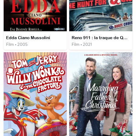
Edda Ciano Mussolini
Reno 911 : la traque de QAnon
Film • 2005
Film • 2021