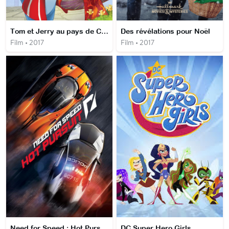
Tom et Jerry au pays de Charlie et la chocolaterie
Des révélations pour Noël
Film • 2017
Film • 2017
Need for Speed : Hot Pursuit
DC Super Hero Girls