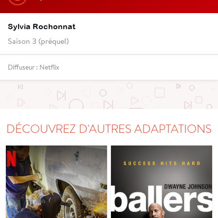
Sylvia Rochonnat
Saison 3 (préquel)
Diffuseur : Netflix
DÉCOUVREZ D'AUTRES ADAPTATIONS