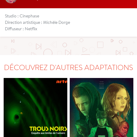
Studio : Cinephase
Direction artistique : Michèle Dorge
Diffuseur : Netflix
DÉCOUVREZ D'AUTRES ADAPTATIONS