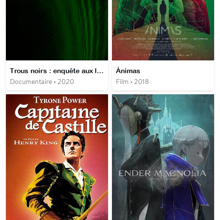
Trous noirs : enquête aux limites de l'univers
Ánimas
Documentaire • 2020
Film • 2018