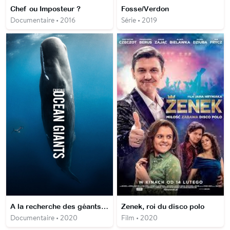
Chef ou Imposteur ?
Fosse/Verdon
Documentaire • 2016
Série • 2019
A la recherche des géants des mers
Zenek, roi du disco polo
Documentaire • 2020
Film • 2020