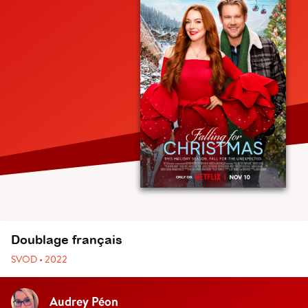
Doublage français
SVOD • 2022
Audrey Péon