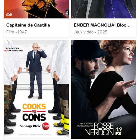
Capitaine de Castille
ENDER MAGNOLIA: Bloom in the Mist
Film • 1947
Jeux vidéo • 2025