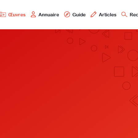
Œuvres
Annuaire
Guide
Articles
Rec