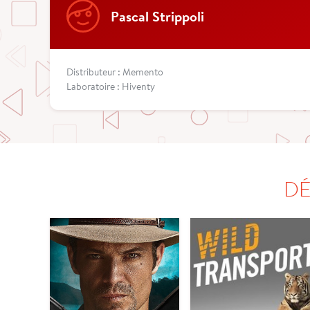
Pascal Strippoli
Distributeur : Memento
Laboratoire : Hiventy
DÉ