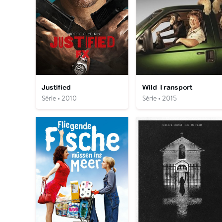
Justified
Wild Transport
Série • 2010
Série • 2015