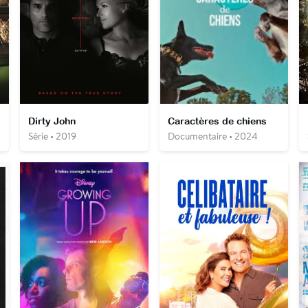
Dirty John
Caractères de chiens
Série • 2019
Documentaire • 2024