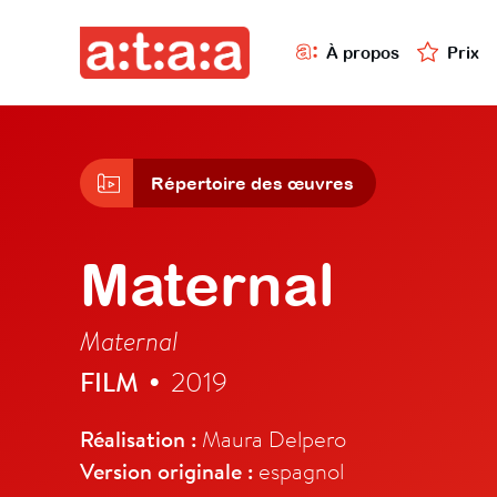
À propos
Prix
Répertoire des œuvres
Maternal
Maternal
FILM
2019
•
Réalisation :
Maura Delpero
Version originale :
espagnol