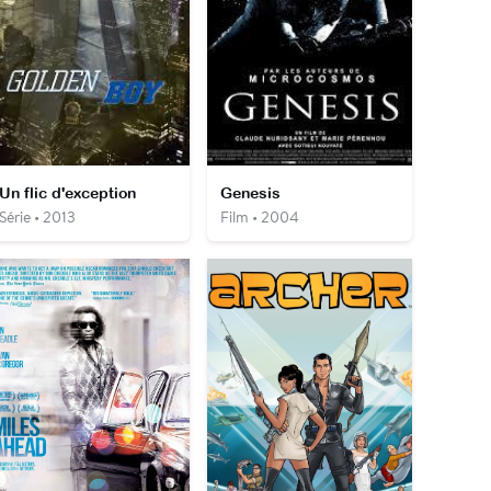
Un flic d'exception
Genesis
Série • 2013
Film • 2004