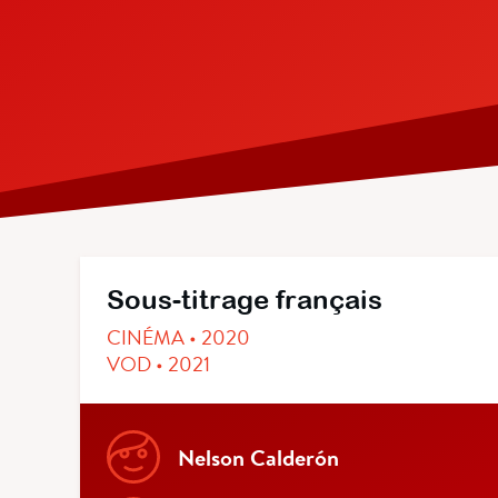
Sous-titrage français
CINÉMA • 2020
VOD • 2021
Nelson Calderón