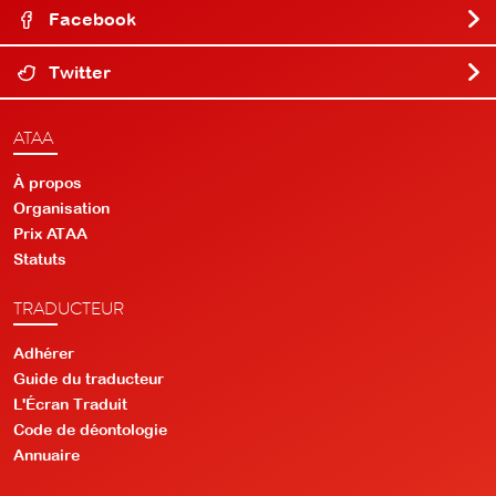
Facebook
Twitter
ATAA
À propos
Organisation
Prix ATAA
Statuts
TRADUCTEUR
Adhérer
Guide du traducteur
L'Écran Traduit
Code de déontologie
Annuaire