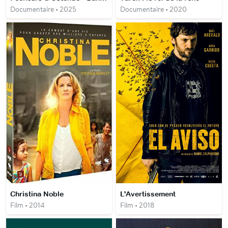
Documentaire • 2025
Documentaire • 2020
Christina Noble
L'Avertissement
Film • 2014
Film • 2018