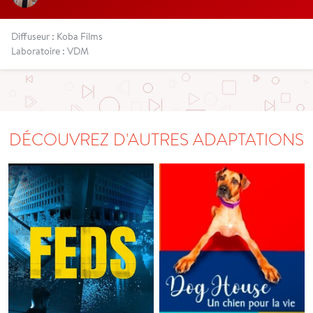
Diffuseur : Koba Films
Laboratoire : VDM
DÉCOUVREZ D'AUTRES ADAPTATIONS