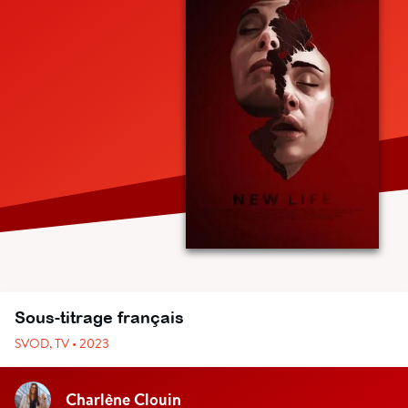
Sous-titrage français
SVOD, TV • 2023
Charlène Clouin