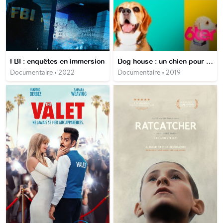
FBI : enquêtes en immersion
Dog house : un chien pour la vie
Documentaire • 2022
Documentaire • 2019