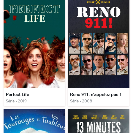
Perfect Life
Reno 911, n'appelez pas !
Série • 2019
Série • 2008