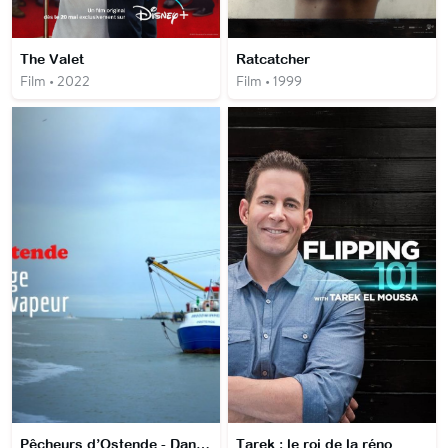
The Valet
Ratcatcher
Film • 2022
Film • 1999
Pêcheurs d’Ostende - Dans le sillage des pêcheries à vapeur
Tarek : le roi de la réno