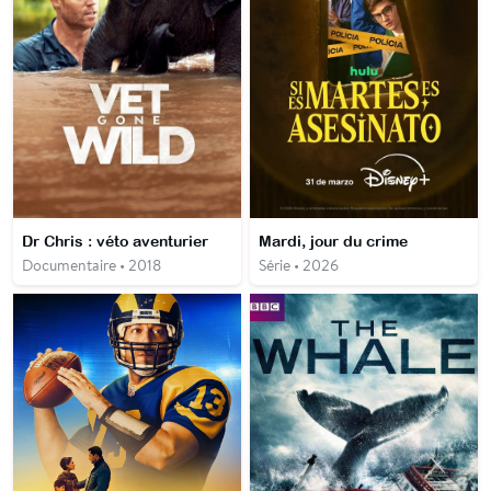
Dr Chris : véto aventurier
Mardi, jour du crime
Documentaire • 2018
Série • 2026