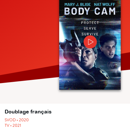
Doublage français
SVOD • 2020
TV • 2021