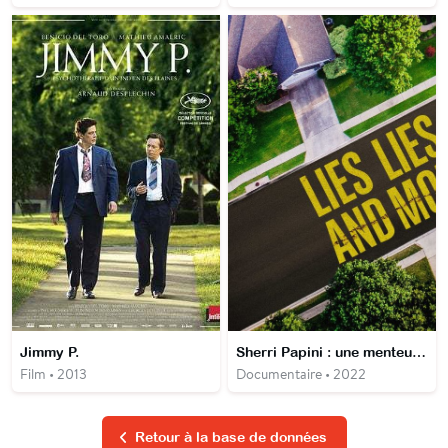
Jimmy P.
Sherri Papini : une menteuse en série
Film • 2013
Documentaire • 2022
Retour à la base de données