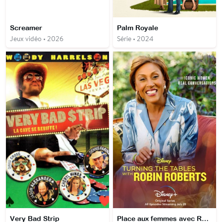
Screamer
Palm Royale
Jeux vidéo • 2026
Série • 2024
Very Bad Strip
Place aux femmes avec Robin Roberts