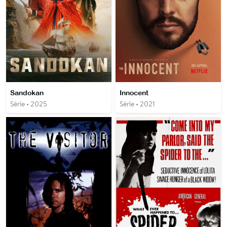
Sandokan
Innocent
Série • 2025
Série • 2021