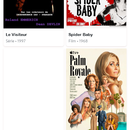
Le Visiteur
Spider Baby
Série • 1997
Film • 1968