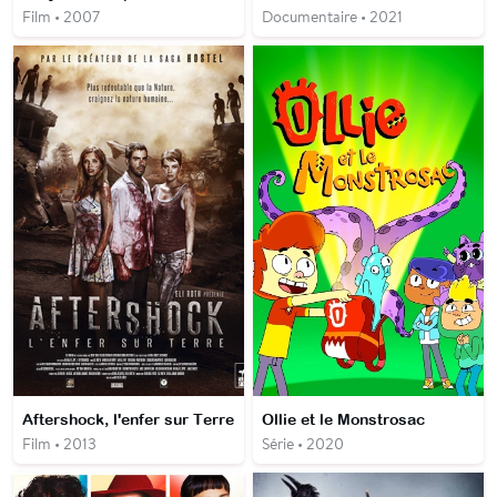
Film • 2007
Documentaire • 2021
Aftershock, l'enfer sur Terre
Ollie et le Monstrosac
Film • 2013
Série • 2020