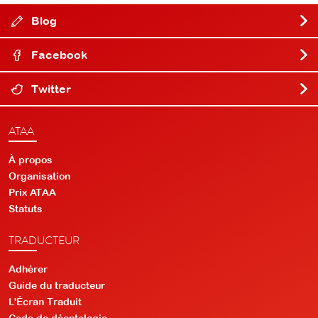
Blog
Facebook
Twitter
ATAA
À propos
Organisation
Prix ATAA
Statuts
TRADUCTEUR
Adhérer
Guide du traducteur
L'Écran Traduit
Code de déontologie