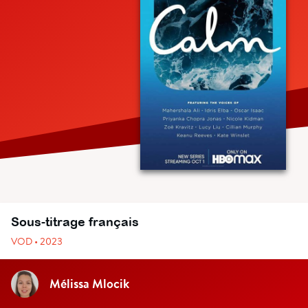
Sous-titrage français
VOD • 2023
Mélissa Mlocik