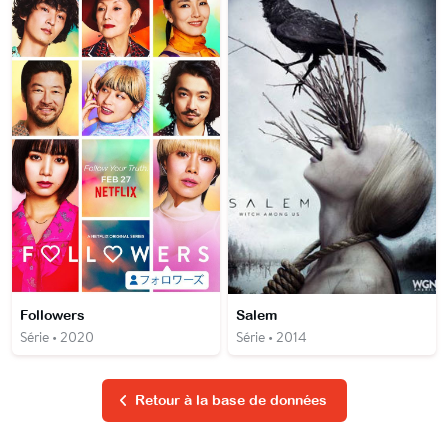
Followers
Salem
Série • 2020
Série • 2014
Retour à la base de données