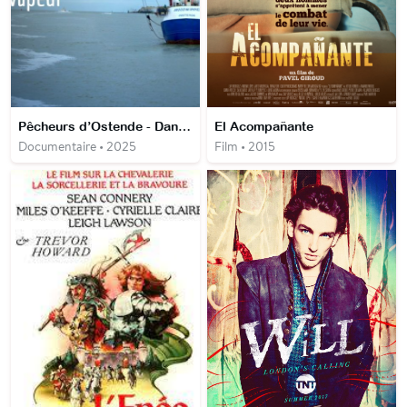
Pêcheurs d’Ostende - Dans le sillage des pêcheries à vapeur
El Acompañante
Documentaire • 2025
Film • 2015