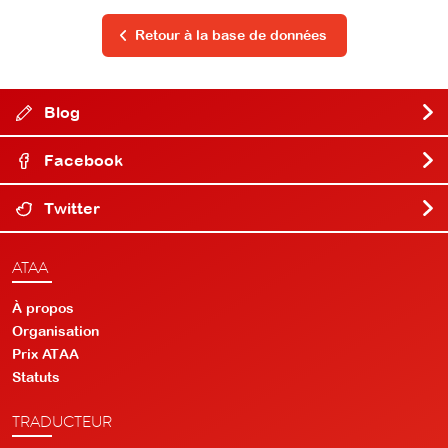
Retour à la base de données
Blog
Facebook
Twitter
ATAA
À propos
Organisation
Prix ATAA
Statuts
TRADUCTEUR