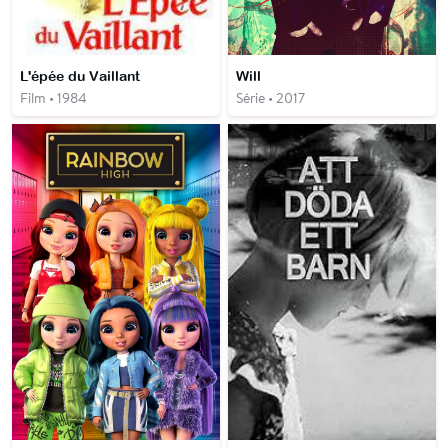
L'épée du Vaillant
Will
Film • 1984
Série • 2017