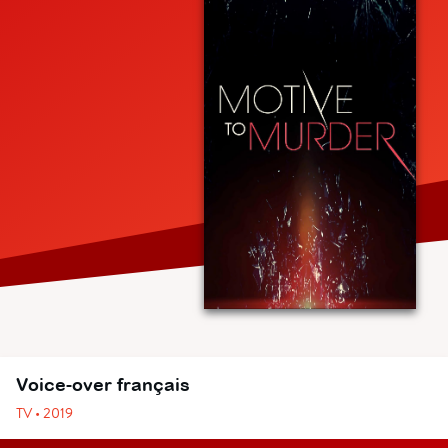
Voice-over français
TV • 2019