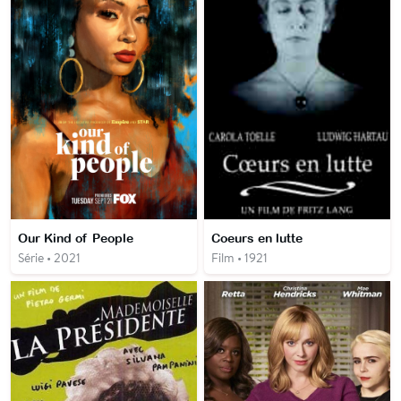
Our Kind of People
Coeurs en lutte
Série • 2021
Film • 1921