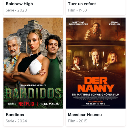
Rainbow High
Tuer un enfant
Série • 2020
Film • 1953
Bandidos
Monsieur Nounou
Série • 2024
Film • 2015