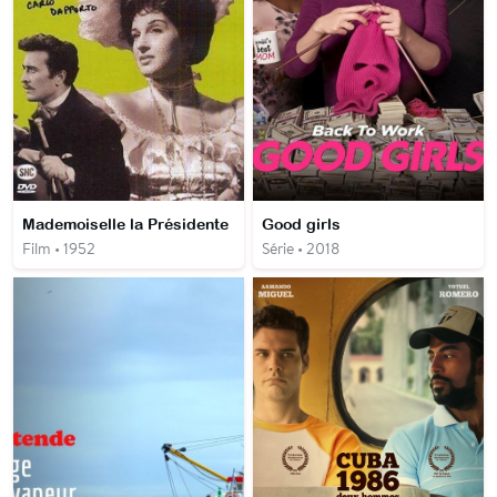
Mademoiselle la Présidente
Good girls
Film • 1952
Série • 2018