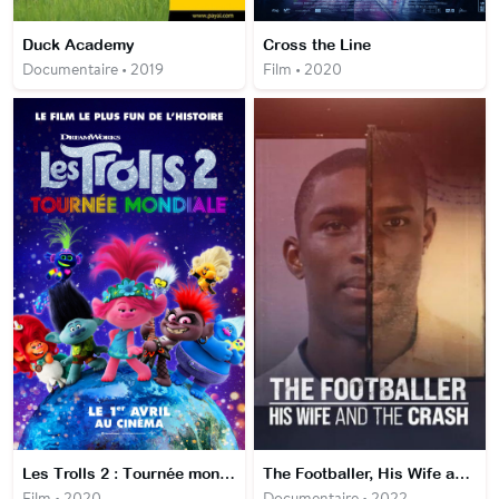
Duck Academy
Cross the Line
Documentaire • 2019
Film • 2020
Les Trolls 2 : Tournée mondiale
The Footballer, His Wife and the Crash
Film • 2020
Documentaire • 2022