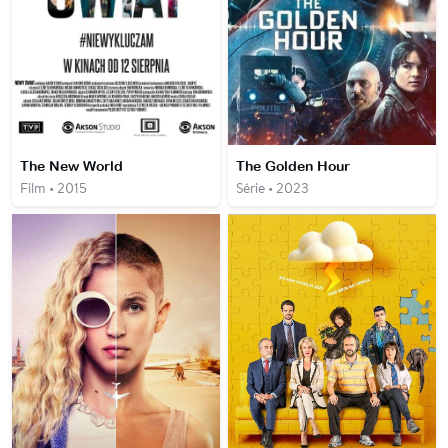
The New World
The Golden Hour
Film • 2015
Série • 2023