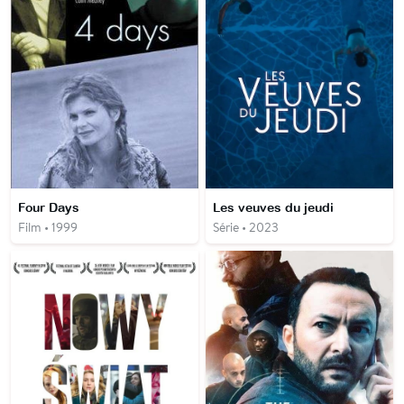
Four Days
Les veuves du jeudi
Film • 1999
Série • 2023