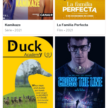
Kamikaze
La Familia Perfecta
Série • 2021
Film • 2021