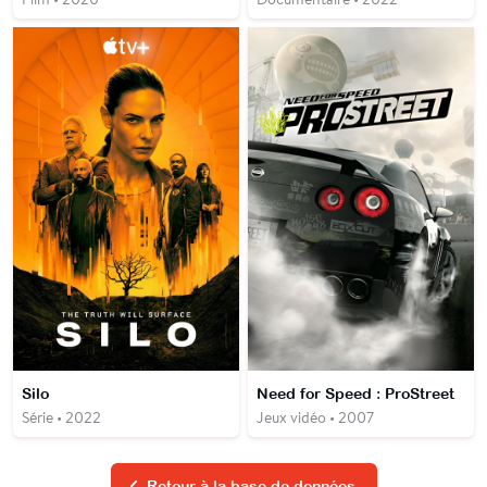
Silo
Need for Speed : ProStreet
Série • 2022
Jeux vidéo • 2007
Retour à la base de données