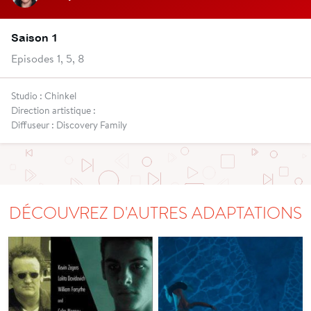
Saison 1
Episodes 1, 5, 8
Studio : Chinkel
Direction artistique :
Diffuseur : Discovery Family
DÉCOUVREZ D'AUTRES ADAPTATIONS