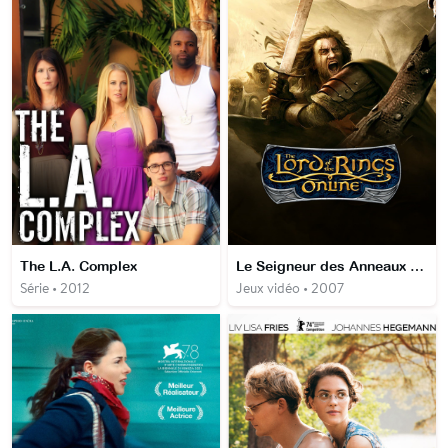
The L.A. Complex
Le Seigneur des Anneaux Online
Série • 2012
Jeux vidéo • 2007