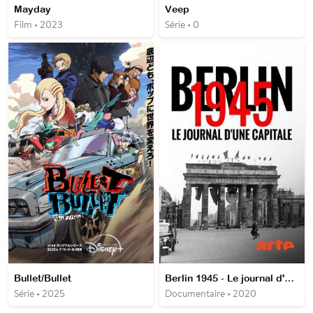
Mayday
Veep
Film • 2023
Série • 0
Bullet/Bullet
Berlin 1945 - Le journal d'une capitale
Série • 2025
Documentaire • 2020