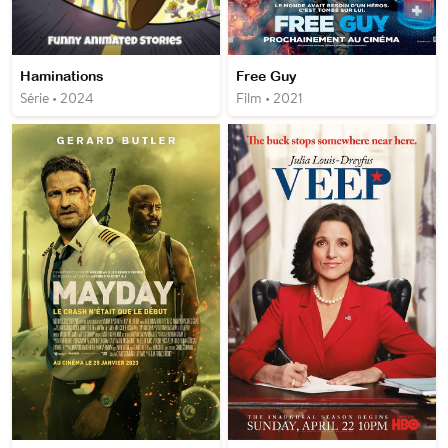
Haminations
Free Guy
Série • 2024
Film • 2021