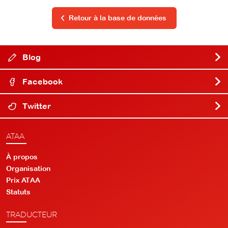
Retour à la base de données
Blog
Facebook
Twitter
ATAA
À propos
Organisation
Prix ATAA
Statuts
TRADUCTEUR