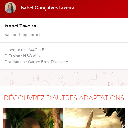
Isabel Gonçalves Taveira
Isabel Taveira
Saison 1, épisode 2
Laboratoire : IMAGINE
Diffusion : HBO Max
Distribution : Warner Bros. Discovery
DÉCOUVREZ D'AUTRES ADAPTATIONS