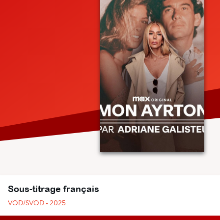
Sous-titrage français
VOD/SVOD • 2025