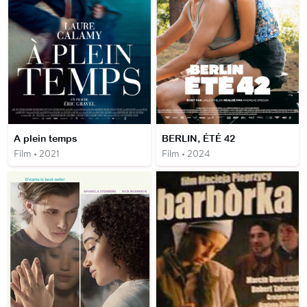
A plein temps
BERLIN, ÉTÉ 42
Film • 2021
Film • 2024