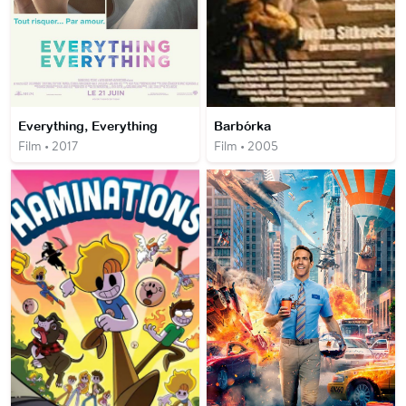
Everything, Everything
Barbórka
Film • 2017
Film • 2005