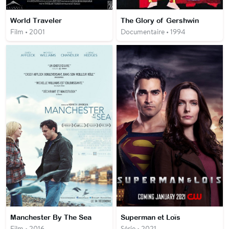
World Traveler
The Glory of Gershwin
Film • 2001
Documentaire • 1994
Manchester By The Sea
Superman et Loïs
Film • 2016
Série • 2021