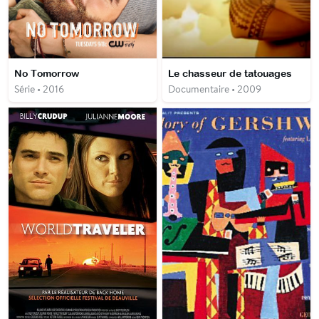
No Tomorrow
Le chasseur de tatouages
Série • 2016
Documentaire • 2009