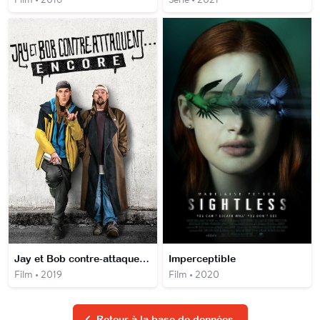
Jay et Bob contre-attaquent... encore
Imperceptible
Film • 2019
Film • 2020
Retour à la base de données