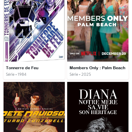
Tonnerre de Feu
Members Only : Palm Beach
Série • 1984
Série • 2025