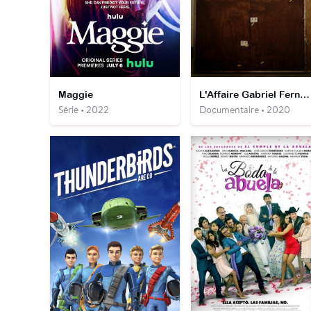
Maggie
L'Affaire Gabriel Fernandez
Série • 2022
Documentaire • 2020