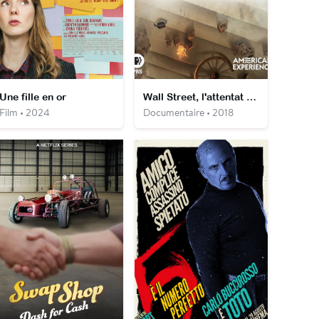
Une fille en or
Wall Street, l'attentat de 1920
Film • 2024
Documentaire • 2018