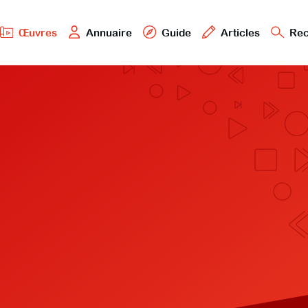
Œuvres
Annuaire
Guide
Articles
Rec