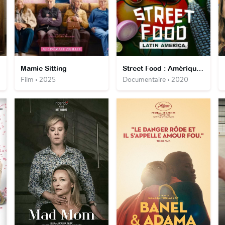
Mamie Sitting
Street Food : Amérique Latine
Film • 2025
Documentaire • 2020