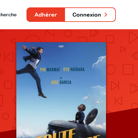
Adhérer
Connexion
herche