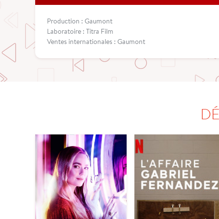
Production : Gaumont
Laboratoire : Titra Film
Ventes internationales : Gaumont
DÉ