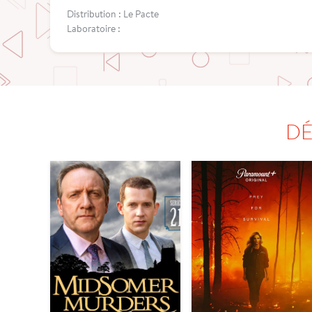
Distribution : Le Pacte
Laboratoire :
DÉ