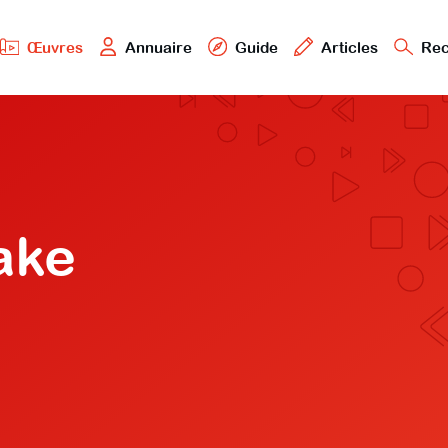
Œuvres
Annuaire
Guide
Articles
Rec
ake