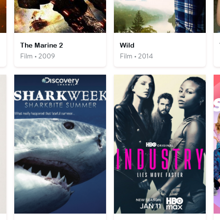
The Marine 2
Wild
Film • 2009
Film • 2014