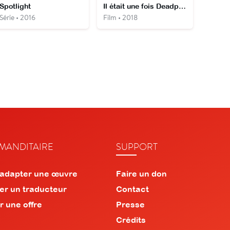
Spotlight
Il était une fois Deadpool
Série • 2016
Film • 2018
ANDITAIRE
SUPPORT
 adapter une œuvre
Faire un don
er un traducteur
Contact
r une offre
Presse
Crédits