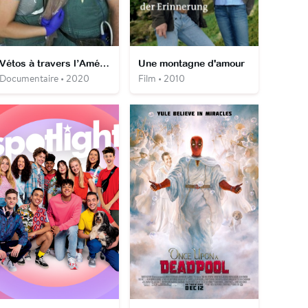
Vétos à travers l’Amérique
Une montagne d'amour
Documentaire • 2020
Film • 2010