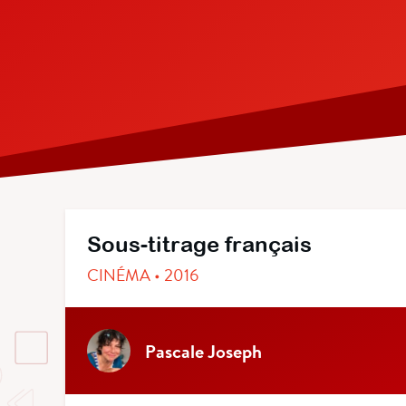
Sous-titrage français
CINÉMA • 2016
Pascale Joseph