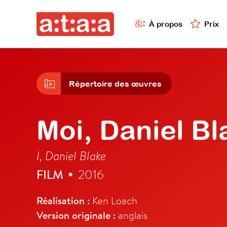
À propos
Prix
Répertoire des œuvres
Moi, Daniel Bl
I, Daniel Blake
FILM
2016
•
Réalisation :
Ken Loach
Version originale :
anglais