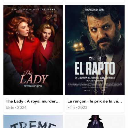
The Lady : A royal murder scandal
La rançon : le prix de la vérité
Série • 2026
Film • 2023