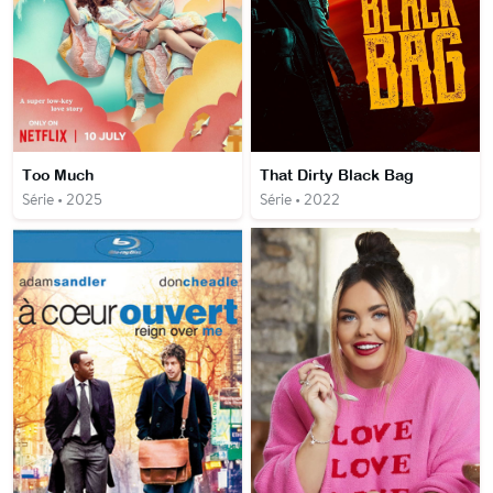
Too Much
That Dirty Black Bag
Série • 2025
Série • 2022