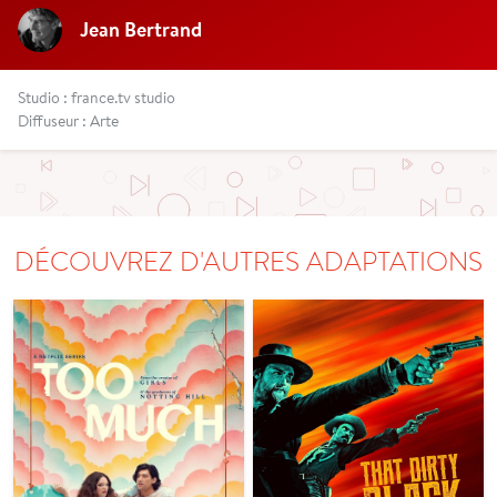
Jean Bertrand
Studio : france.tv studio
Diffuseur : Arte
DÉCOUVREZ D'AUTRES ADAPTATIONS