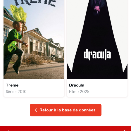
Treme
Dracula
Série • 2010
Film • 2025
Retour à la base de données