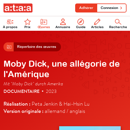
Adhérer
Connexion
À propos
Prix
Œuvres
Annuaire
Guide
Articles
Recherche
Répertoire des œuvres
Moby Dick, une allégorie de
l'Amérique
Mit "Moby Dick" durch Amerika
DOCUMENTAIRE
2023
•
Réalisation :
Peta Jenkin & Hai-Hsin Lu
Version originale :
allemand / anglais