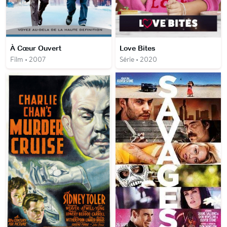
À Cœur Ouvert
Love Bites
Film • 2007
Série • 2020