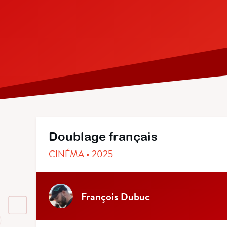
Doublage français
CINÉMA • 2025
François Dubuc