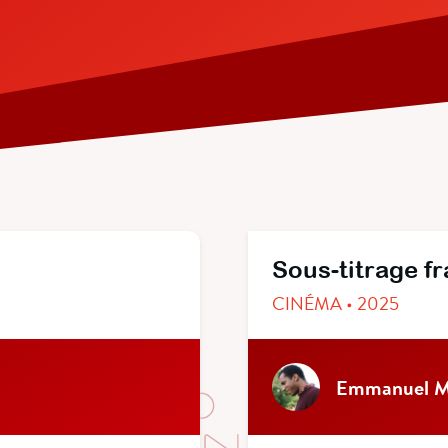
Sous-titrage f
CINÉMA • 2025
Emmanuel M