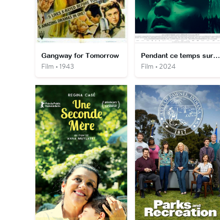
Gangway for Tomorrow
Pendant ce temps sur terre
Film • 1943
Film • 2024