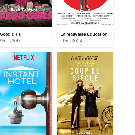
Good girls
La Mauvaise Éducation
Série • 2018
Film • 2004