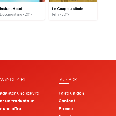
Instant Hotel
Le Coup du siècle
Documentaire • 2017
Film • 2019
ANDITAIRE
SUPPORT
 adapter une œuvre
Faire un don
er un traducteur
Contact
r une offre
Presse