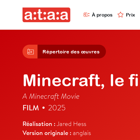
À propos
Prix
Répertoire des œuvres
Minecraft, le f
A Minecraft Movie
FILM
2025
•
Réalisation :
Jared Hess
Version originale :
anglais