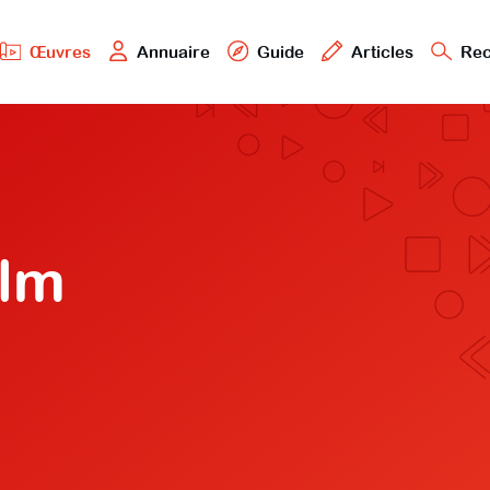
Œuvres
Annuaire
Guide
Articles
Rec
ilm