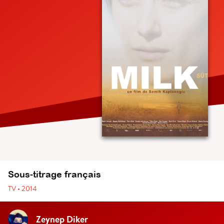
Sous-titrage français
TV • 2014
Zeynep Diker