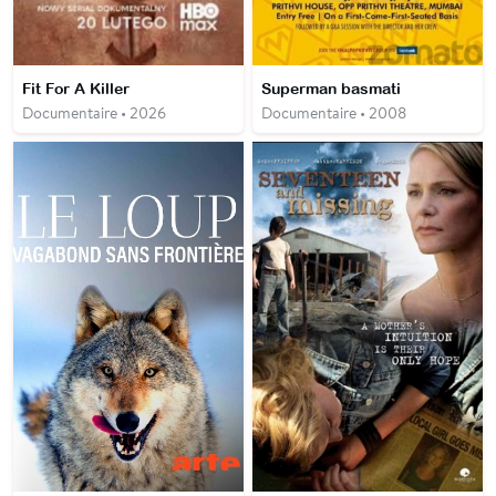
Fit For A Killer
Superman basmati
Documentaire • 2026
Documentaire • 2008