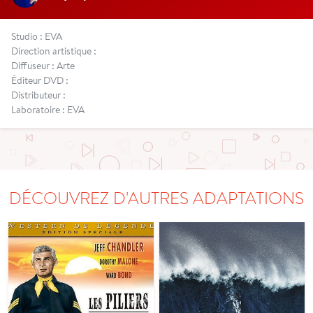
Studio : EVA
Direction artistique :
Diffuseur : Arte
Éditeur DVD :
Distributeur :
Laboratoire : EVA
DÉCOUVREZ D'AUTRES ADAPTATIONS