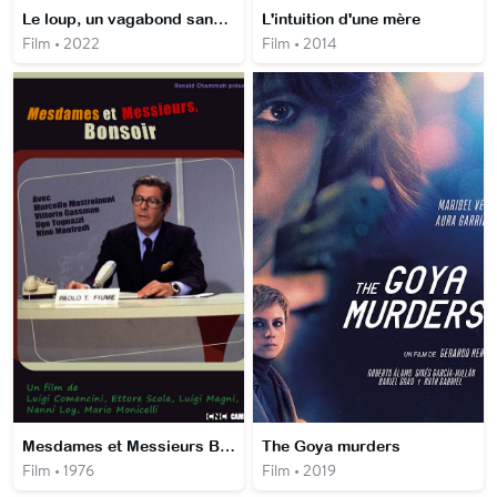
Le loup, un vagabond sans frontière
L'intuition d'une mère
Film • 2022
Film • 2014
Mesdames et Messieurs Bonsoir
The Goya murders
Film • 1976
Film • 2019