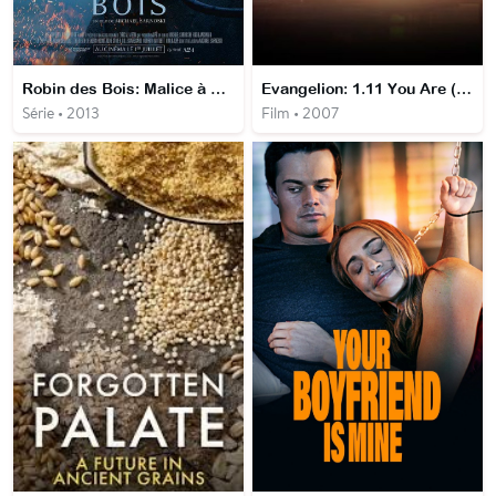
Robin des Bois: Malice à Sherwood
Evangelion: 1.11 You Are (Not) Alone
Série • 2013
Film • 2007