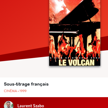
Sous-titrage français
CINÉMA • 1999
Laurent Szabo