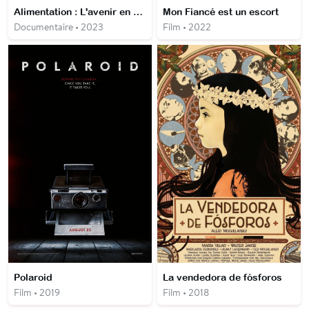
Alimentation : L'avenir en cérales ?
Mon Fiancé est un escort
Documentaire • 2023
Film • 2022
Polaroid
La vendedora de fósforos
Film • 2019
Film • 2018