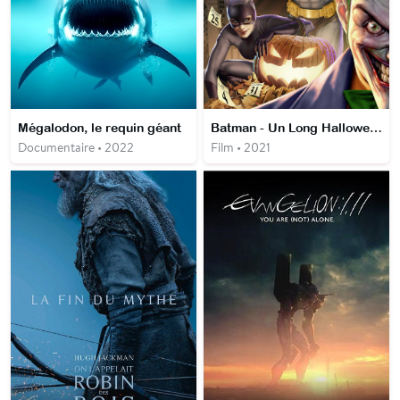
Mégalodon, le requin géant
Batman - Un Long Halloween
Documentaire • 2022
Film • 2021