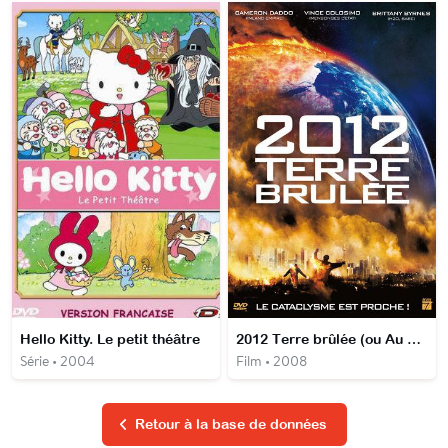
Hello Kitty. Le petit théâtre
2012 Terre brûlée (ou Au cœur de la fournaise)
Série • 2004
Film • 2008
Retour à la base de données