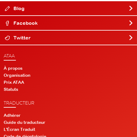
Blog
Facebook
Twitter
ATAA
À propos
Organisation
Prix ATAA
Statuts
TRADUCTEUR
Adhérer
Guide du traducteur
L'Écran Traduit
Code de déontologie