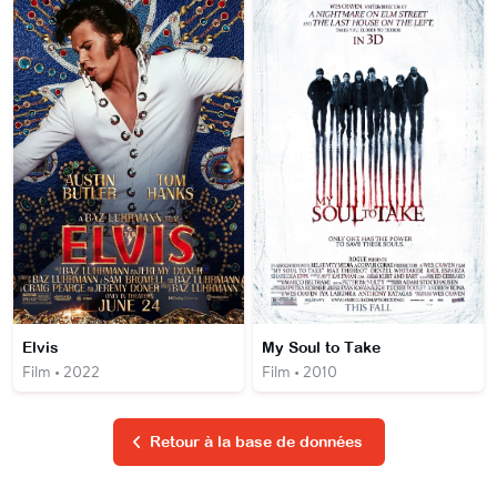
Elvis
My Soul to Take
Film • 2022
Film • 2010
Retour à la base de données