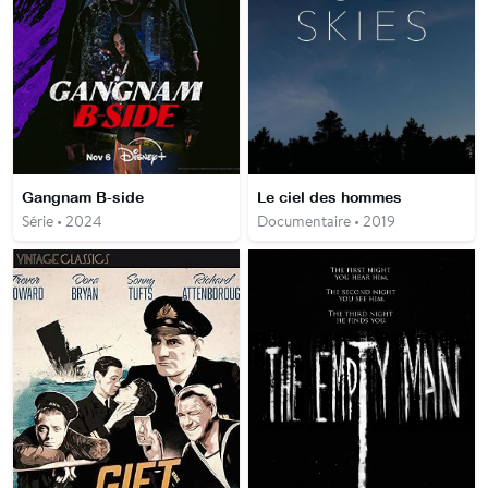
Gangnam B-side
Le ciel des hommes
Série • 2024
Documentaire • 2019