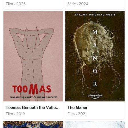
Film • 2023
Série • 2024
Toomas Beneath the Valley of the Wild Wolves
The Manor
Film • 2019
Film • 2021