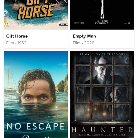
Gift Horse
Empty Man
Film • 1952
Film • 2020