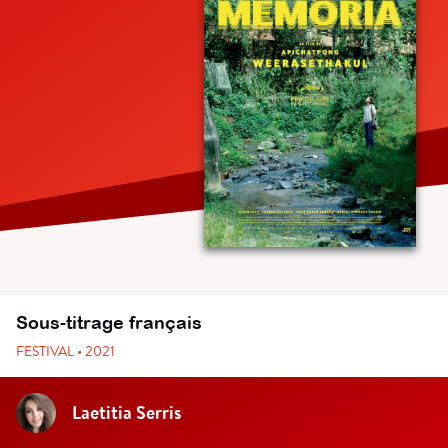
Sous-titrage français
FESTIVAL • 2021
Laetitia Serris