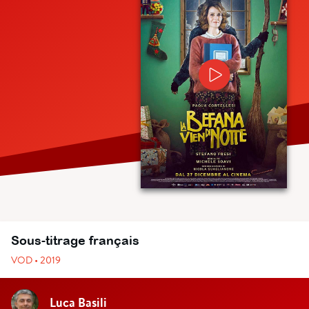
Sous-titrage français
VOD • 2019
Luca Basili