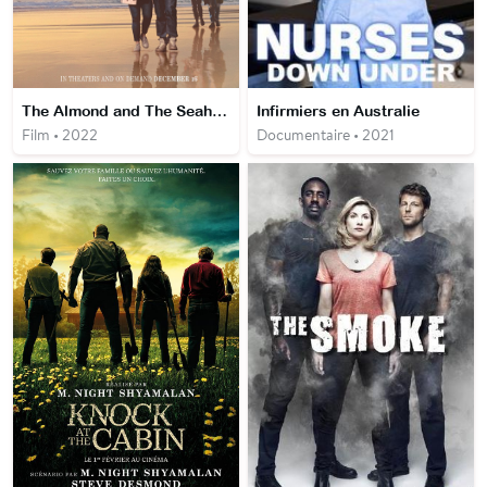
The Almond and The Seahorse
Infirmiers en Australie
Film • 2022
Documentaire • 2021