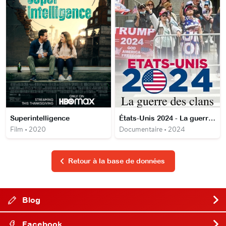
Superintelligence
États-Unis 2024 - La guerre des clans
Film • 2020
Documentaire • 2024
Retour à la base de données
Blog
Facebook