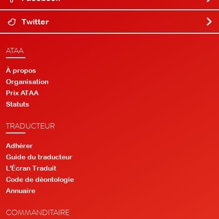
Twitter
ATAA
À propos
Organisation
Prix ATAA
Statuts
TRADUCTEUR
Adhérer
Guide du traducteur
L'Écran Traduit
Code de déontologie
Annuaire
COMMANDITAIRE