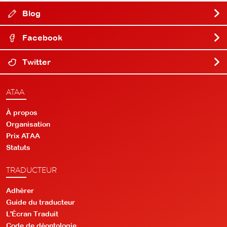
Blog
Facebook
Twitter
ATAA
À propos
Organisation
Prix ATAA
Statuts
TRADUCTEUR
Adhérer
Guide du traducteur
L'Écran Traduit
Code de déontologie