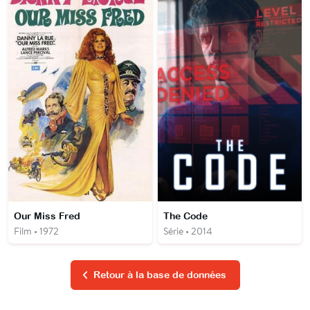
Our Miss Fred
The Code
Film • 1972
Série • 2014
Retour à la base de données