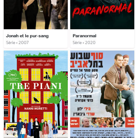
Jonah et le pur-sang
Paranormal
Série • 2007
Série • 2020