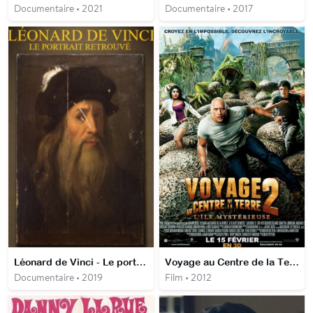
Documentaire • 2021
Documentaire • 2017
Léonard de Vinci - Le portrait retrouvé
Voyage au Centre de la Terre 2: l'île mystérieuse
Documentaire • 2019
Film • 2012