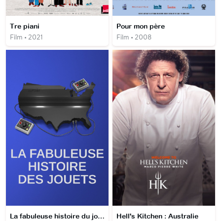
Tre piani
Pour mon père
Film • 2021
Film • 2008
La fabuleuse histoire du jouet
Hell's Kitchen : Australie