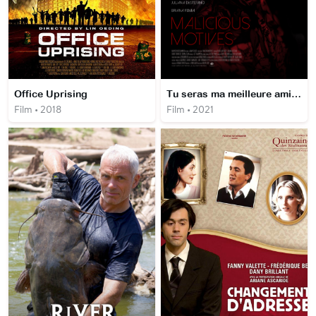
Office Uprising
Tu seras ma meilleure amie...
Film • 2018
Film • 2021