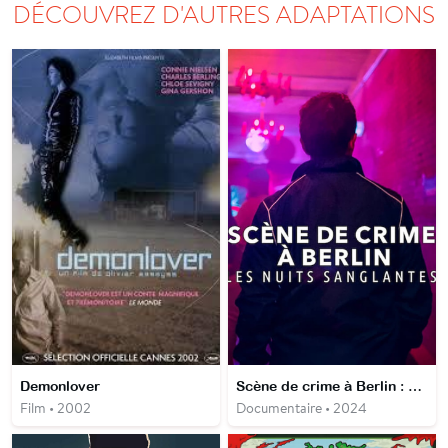
DÉCOUVREZ D'AUTRES ADAPTATIONS
Demonlover
Scène de crime à Berlin : Les nuits sanglantes
Film • 2002
Documentaire • 2024