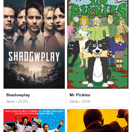
Shadowplay
Mr Pickles
Série • 2020
Série • 2016