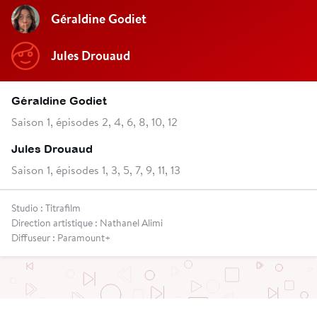
Géraldine Godiet
Jules Drouaud
Géraldine Godiet
Saison 1, épisodes 2, 4, 6, 8, 10, 12
Jules Drouaud
Saison 1, épisodes 1, 3, 5, 7, 9, 11, 13
Studio : Titrafilm
Direction artistique : Nathanel Alimi
Diffuseur : Paramount+