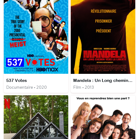
537 Votes
Mandela : Un Long chemin vers la liberté
Documentaire • 2020
Film • 2013