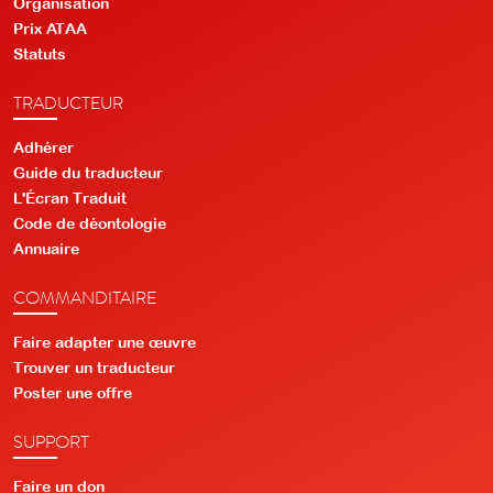
Organisation
Prix ATAA
Statuts
TRADUCTEUR
Adhérer
Guide du traducteur
L'Écran Traduit
Code de déontologie
Annuaire
COMMANDITAIRE
Faire adapter une œuvre
Trouver un traducteur
Poster une offre
SUPPORT
Faire un don