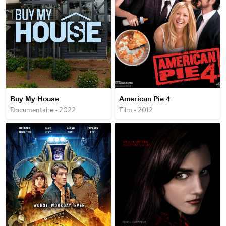
Buy My House
American Pie 4
Documentaire • 2022
Film • 2012