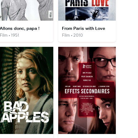
Allons donc, papa !
From Paris with Love
Film • 1951
Film • 2010