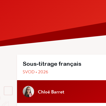
Sous-titrage français
SVOD • 2026
Chloé Barret