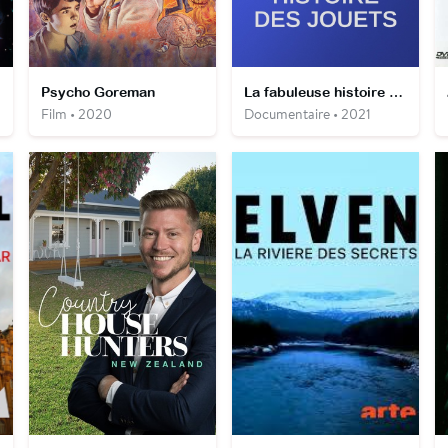
Psycho Goreman
La fabuleuse histoire du jouet
Film • 2020
Documentaire • 2021