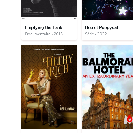
Emptying the Tank
Bee et Puppycat
Documentaire • 2018
Série • 2022