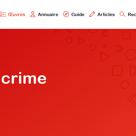
Œuvres
Annuaire
Guide
Articles
Rec
 crime