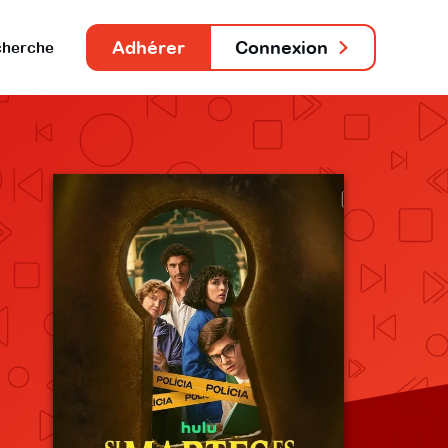
Adhérer
Connexion
herche