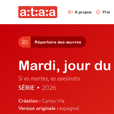
À propos
Prix
Répertoire des œuvres
Mardi, jour du
Si es martes, es asesinato
SÉRIE
2026
•
Création :
Carlos Vila
Version originale :
espagnol