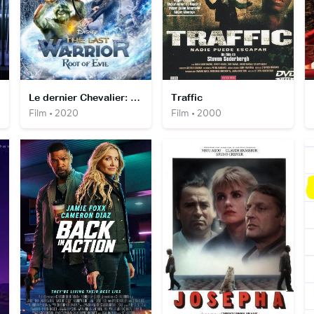
Le dernier Chevalier: La racine du Mal
Traffic
Film • 2020
Film • 2000