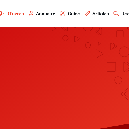
Œuvres
Annuaire
Guide
Articles
Rec