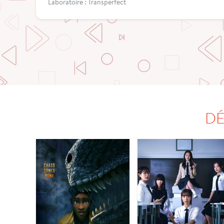
Laboratoire : Transperfect
DÉ