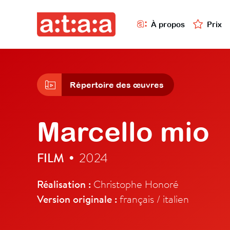
À propos
Prix
Répertoire des œuvres
Marcello mio
FILM
2024
•
Réalisation :
Christophe Honoré
Version originale :
français / italien