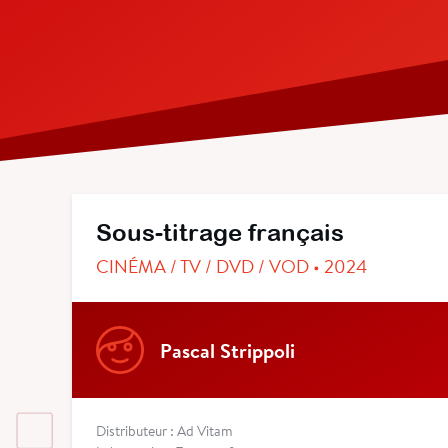
Sous-titrage français
CINÉMA / TV / DVD / VOD • 2024
Pascal Strippoli
Distributeur : Ad Vitam