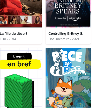
La fille du désert
Controlling Britney Spears
Film • 2014
Documentaire • 2021