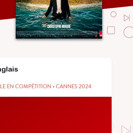
nglais
LLE EN COMPÉTITION • CANNES 2024