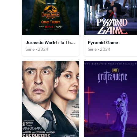
Jurassic World : la Théorie du chaos
Pyramid Game
Série • 2024
Série • 2024