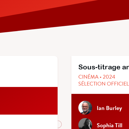
Sous-titrage a
CINÉMA • 2024
SÉLECTION OFFICIE
Ian Burley
Sophia Till