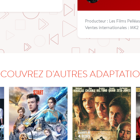
Producteur : Les Films Pelléas
Ventes internationales : MK2
COUVREZ D'AUTRES ADAPTATI