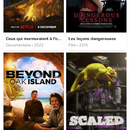
Ceux qui murmuraient à l'oreille de l'éléphanteau
Les leçons dangereuses
Documentaire • 2022
Film • 2015