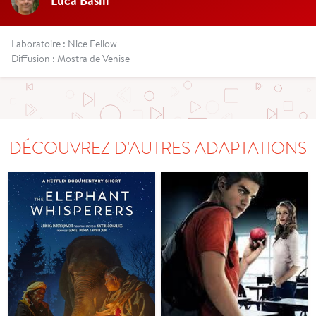
Luca Basili
Laboratoire : Nice Fellow
Diffusion : Mostra de Venise
DÉCOUVREZ D'AUTRES ADAPTATIONS