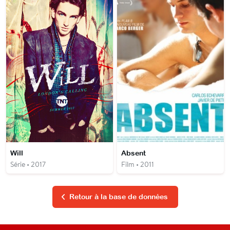
Will
Absent
Série • 2017
Film • 2011
Retour à la base de données