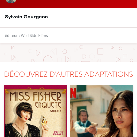
Sylvain Gourgeon
éditeur : Wild Side Films
DÉCOUVREZ D'AUTRES ADAPTATIONS