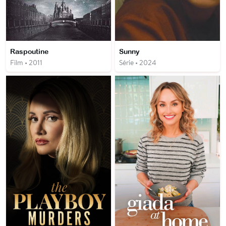
Raspoutine
Sunny
Film • 2011
Série • 2024