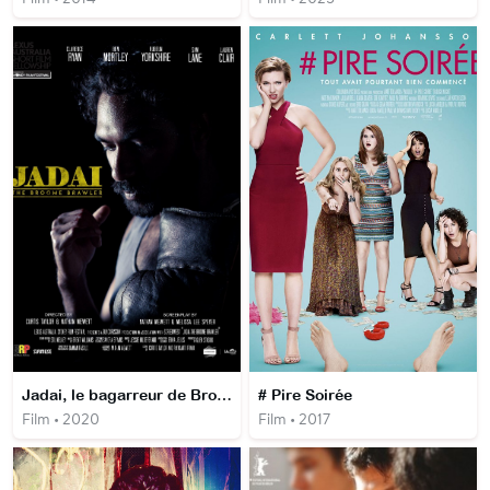
Jadai, le bagarreur de Broome
# Pire Soirée
Film • 2020
Film • 2017