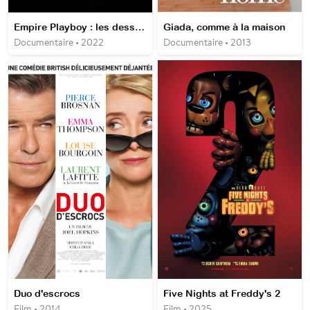
Empire Playboy : les dessous meurtriers
Giada, comme à la maison
Documentaire • 2022
Documentaire • 2013
Duo d'escrocs
Five Nights at Freddy's 2
Film • 2014
Film • 2025