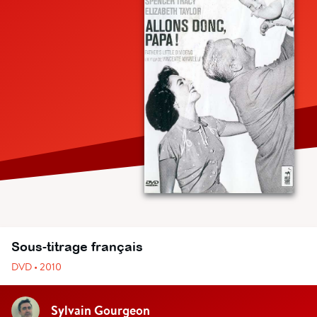
Sous-titrage français
DVD • 2010
Sylvain Gourgeon