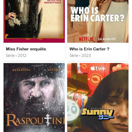
Miss Fisher enquête
Who is Erin Carter ?
Série • 2012
Série • 2023