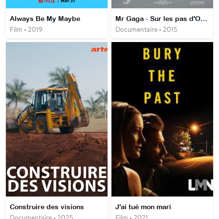
Always Be My Maybe
Mr Gaga - Sur les pas d'Ohad Naharin
Film • 2019
Documentaire • 2015
Construire des visions
J'ai tué mon mari
Documentaire • 2025
Film • 2021