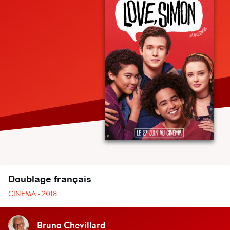
Doublage français
CINÉMA • 2018
Bruno Chevillard