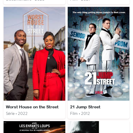
Worst House on the Street
21 Jump Street
Série • 2022
Film • 2012