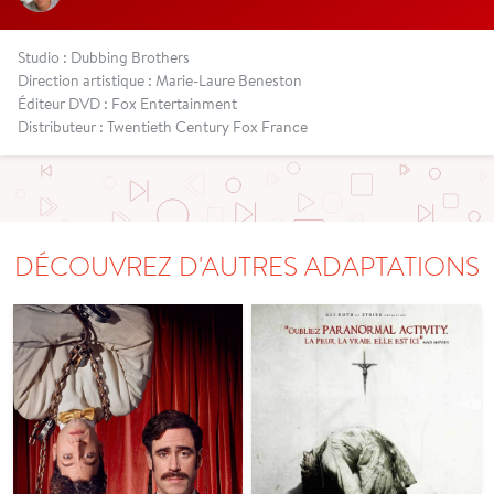
Studio : Dubbing Brothers
Direction artistique : Marie-Laure Beneston
Éditeur DVD : Fox Entertainment
Distributeur : Twentieth Century Fox France
DÉCOUVREZ D'AUTRES ADAPTATIONS