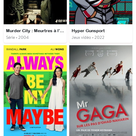
Murder City : Meurtres à l’anglaise
Hyper Gunsport
Série • 2004
Jeux vidéo • 2022