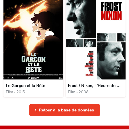
Le Garçon et la Bête
Frost / Nixon, L'Heure de Vérité
Film • 2015
Film • 2008
Retour à la base de données