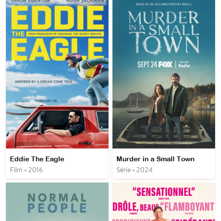
Eddie The Eagle
Murder in a Small Town
Film • 2016
Série • 2024