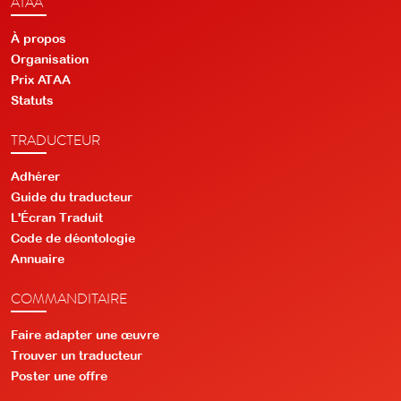
ATAA
À propos
Organisation
Prix ATAA
Statuts
TRADUCTEUR
Adhérer
Guide du traducteur
L'Écran Traduit
Code de déontologie
Annuaire
COMMANDITAIRE
Faire adapter une œuvre
Trouver un traducteur
Poster une offre