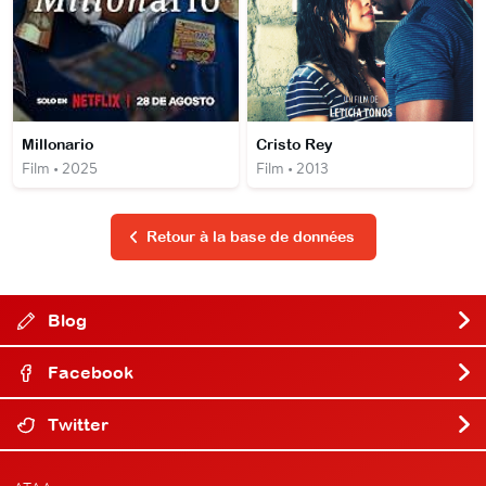
Millonario
Cristo Rey
Film • 2025
Film • 2013
Retour à la base de données
Blog
Facebook
Twitter