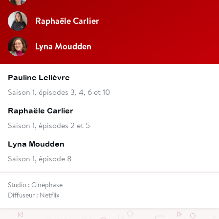
Raphaële Carlier
Lyna Moudden
Pauline Lelièvre
Saison 1, épisodes 3, 4, 6 et 10
Raphaële Carlier
Saison 1, épisodes 2 et 5
Lyna Moudden
Saison 1, épisode 8
Studio : Cinéphase
Diffuseur : Netflix