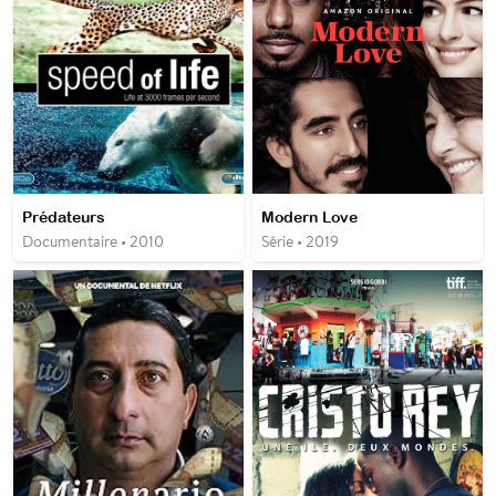
Prédateurs
Modern Love
Documentaire • 2010
Série • 2019