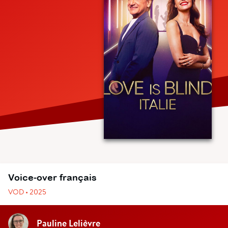
Voice-over français
VOD • 2025
Pauline Lelièvre