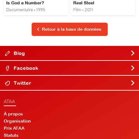
Is God a Number?
Real Steel
Documentaire • 1995
Film • 2011
Retour à la base de données
Blog
Facebook
Twitter
ATAA
À propos
Organisation
Prix ATAA
Statuts