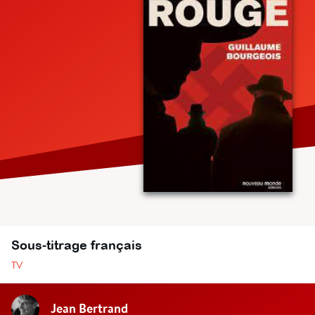
Sous-titrage français
TV
Jean Bertrand