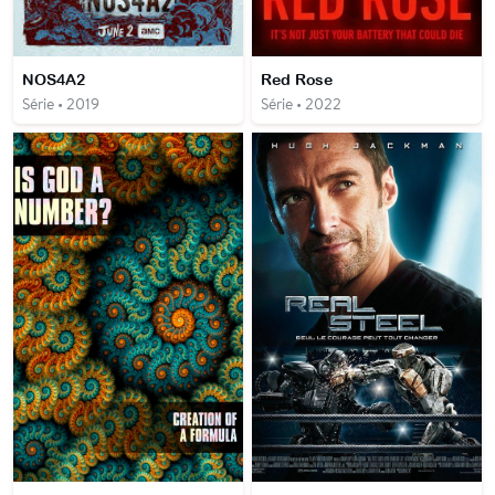
NOS4A2
Red Rose
Série • 2019
Série • 2022