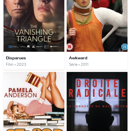
Disparues
Awkward
Film • 2023
Série • 2011