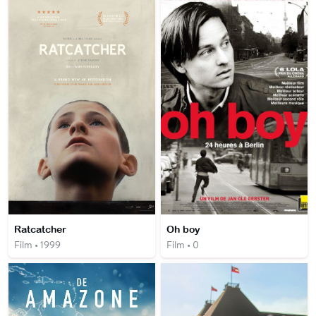
Ratcatcher
Oh boy
Film • 1999
Film • 0