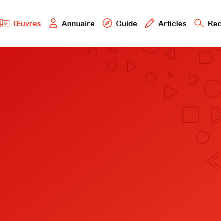
Œuvres
Annuaire
Guide
Articles
Rec