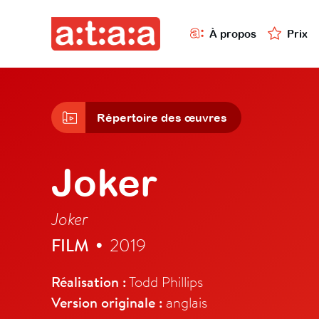
À propos
Prix
Répertoire des œuvres
Joker
Joker
FILM
2019
•
Réalisation :
Todd Phillips
Version originale :
anglais