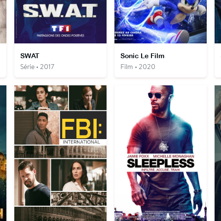
SWAT
Sonic Le Film
Série • 2017
Film • 2020