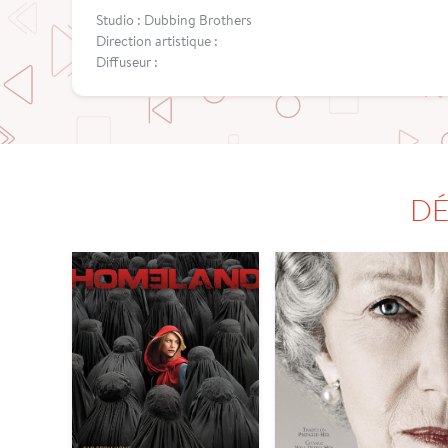
Studio : Dubbing Brothers
Direction artistique :
Diffuseur :
DÉ