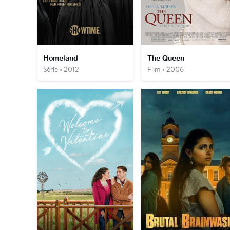
Homeland
The Queen
Série • 2012
Film • 2006