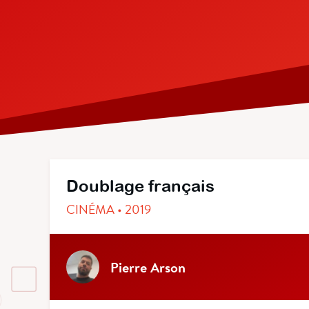
Doublage français
CINÉMA • 2019
Pierre Arson