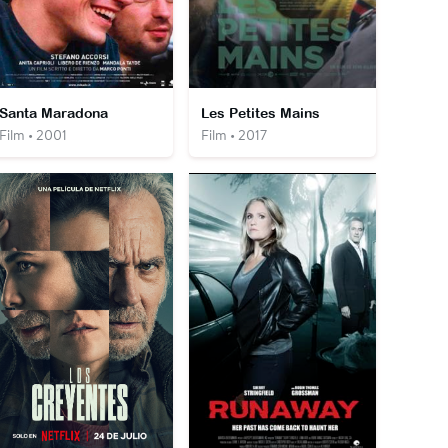
Santa Maradona
Les Petites Mains
Film • 2001
Film • 2017