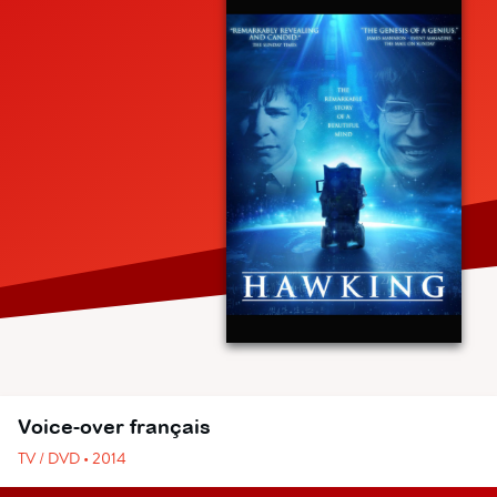
Voice-over français
TV / DVD • 2014