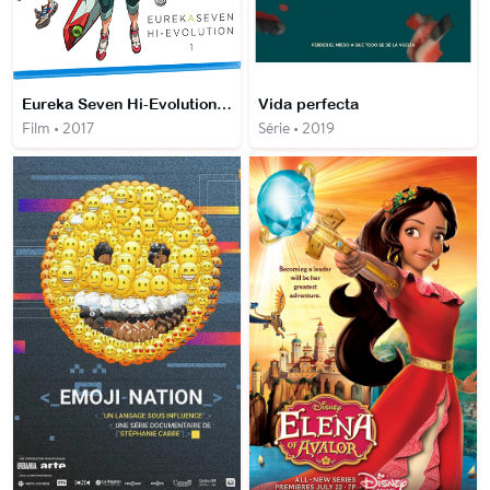
Eureka Seven Hi-Evolution Film 1: RENTON
Vida perfecta
Film • 2017
Série • 2019