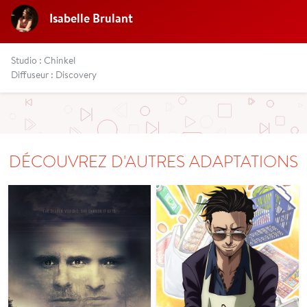
Isabelle Brulant
Studio : Chinkel
Diffuseur : Discovery
DÉCOUVREZ D'AUTRES ADAPTATIONS