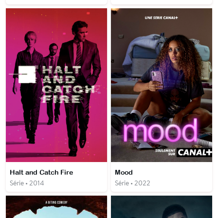
Halt and Catch Fire
Mood
Série • 2014
Série • 2022