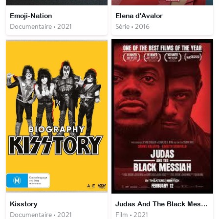
Emoji-Nation
Elena d'Avalor
Documentaire • 2021
Série • 2016
Kisstory
Judas And The Black Messiah
Documentaire • 2021
Film • 2021