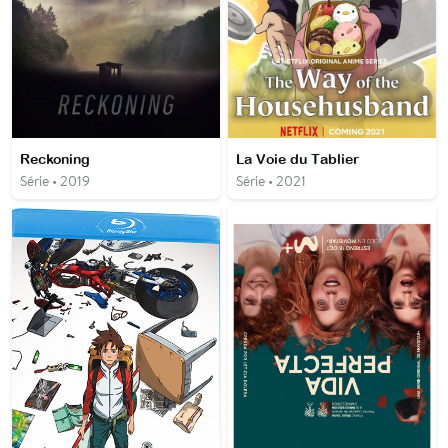
Reckoning
La Voie du Tablier
Série • 2019
Série • 2021