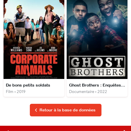
De bons petits soldats
Ghost Brothers : Enquêtes à l'aveugle
Film • 2019
Documentaire • 2022
Retour à la base de données