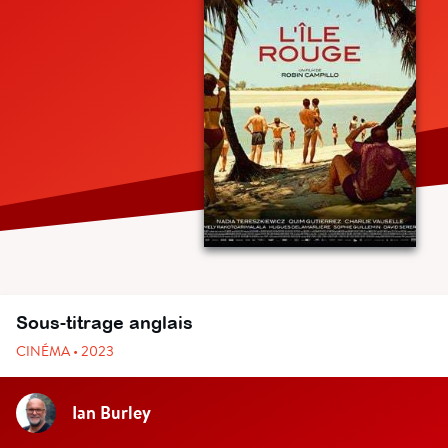
Sous-titrage anglais
CINÉMA • 2023
Ian Burley