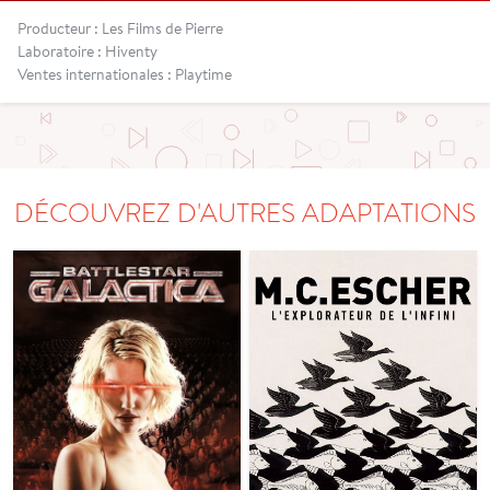
Producteur : Les Films de Pierre
Laboratoire : Hiventy
Ventes internationales : Playtime
DÉCOUVREZ D'AUTRES ADAPTATIONS