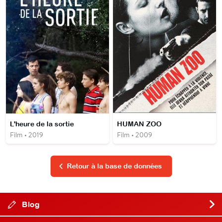
L'heure de la sortie
HUMAN ZOO
Film • 2019
Film • 2009
Retour à la base de données
Blog