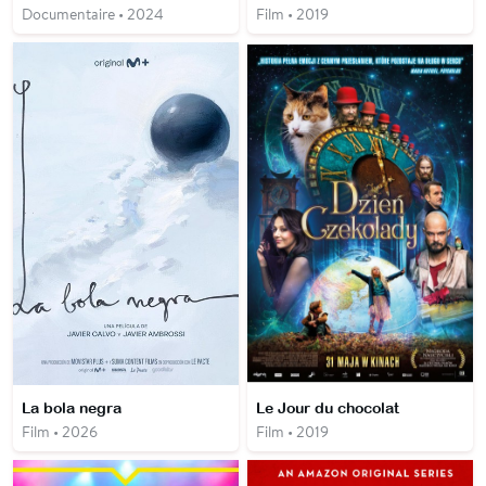
Documentaire • 2024
Film • 2019
La bola negra
Le Jour du chocolat
Film • 2026
Film • 2019