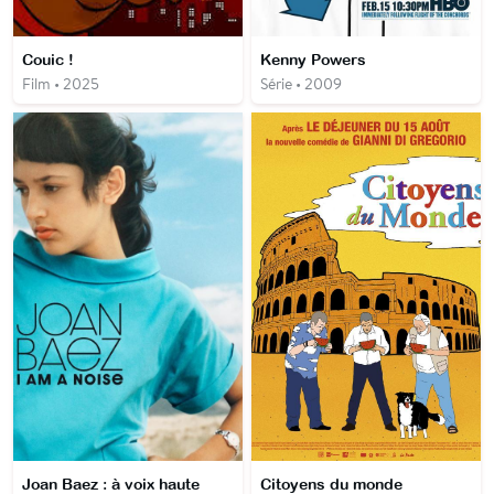
Couic !
Kenny Powers
Film • 2025
Série • 2009
Joan Baez : à voix haute
Citoyens du monde