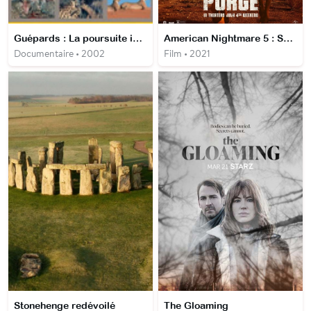
Guépards : La poursuite impitoyable
American Nightmare 5 : Sans Limites
Documentaire • 2002
Film • 2021
Stonehenge redévoilé
The Gloaming