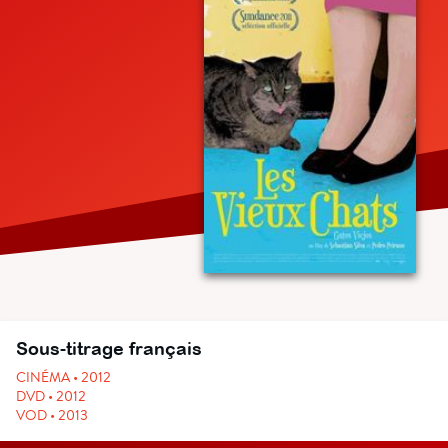
Sous-titrage français
CINÉMA • 2012
DVD • 2012
VOD • 2013