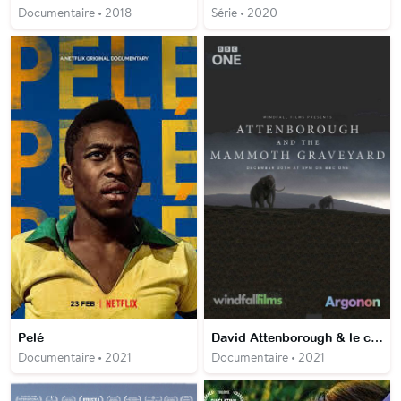
Documentaire • 2018
Série • 2020
Pelé
David Attenborough & le cimetière des mammouths
Documentaire • 2021
Documentaire • 2021