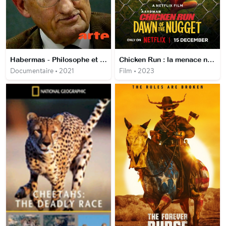
Habermas - Philosophe et européen
Chicken Run : la menace nuggets
Documentaire • 2021
Film • 2023