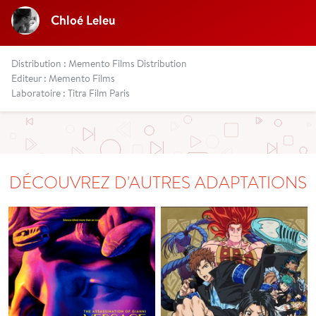
Chloé Leleu
Distribution : Memento Films Distribution
Editeur : Memento Films
Laboratoire : Titra Film Paris
DÉCOUVREZ D'AUTRES ADAPTATIONS