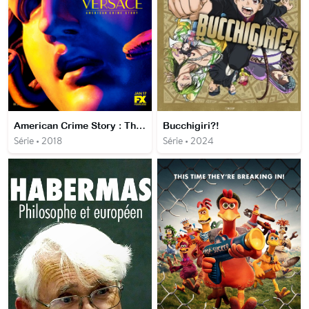
American Crime Story : The Assassination of Gianni Versace
Bucchigiri?!
Série • 2018
Série • 2024