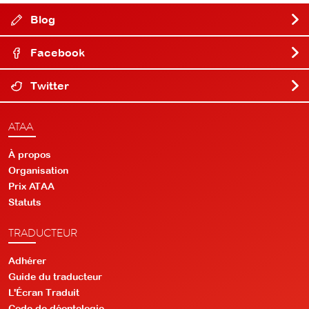
Blog
Facebook
Twitter
ATAA
À propos
Organisation
Prix ATAA
Statuts
TRADUCTEUR
Adhérer
Guide du traducteur
L'Écran Traduit
Code de déontologie