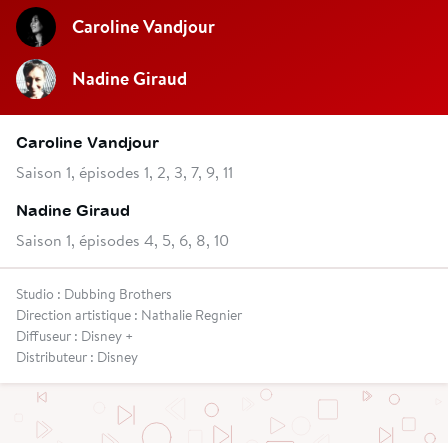
Caroline Vandjour
Nadine Giraud
Caroline Vandjour
Saison 1, épisodes 1, 2, 3, 7, 9, 11
Nadine Giraud
Saison 1, épisodes 4, 5, 6, 8, 10
Studio : Dubbing Brothers
Direction artistique : Nathalie Regnier
Diffuseur : Disney +
Distributeur : Disney