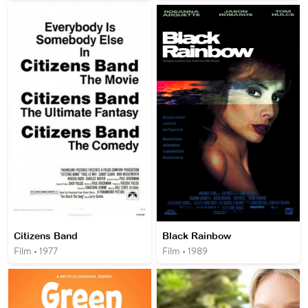
Citizens Band
Black Rainbow
Film • 1977
Film • 1989