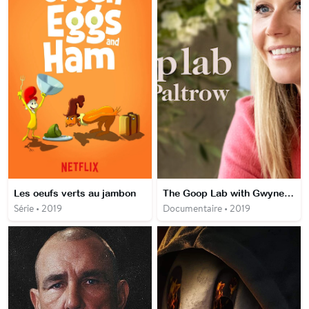
Les oeufs verts au jambon
The Goop Lab with Gwyneth Paltrow
Série • 2019
Documentaire • 2019