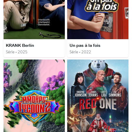
KRANK Berlin
Un pas à la fois
Série • 2025
Série • 2022