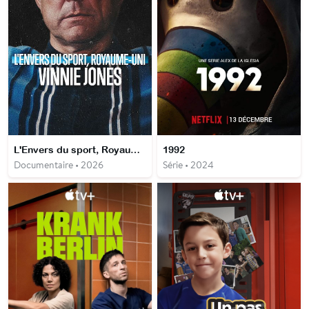
L'Envers du sport, Royaume-Uni : Vinnie Jones
1992
Documentaire • 2026
Série • 2024