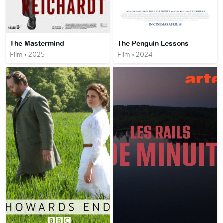
The Mastermind
The Penguin Lessons
Film • 2025
Film • 2024