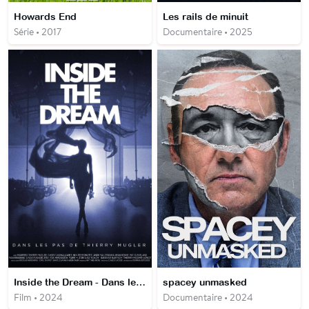
Howards End
Les rails de minuit
Série • 2017
Documentaire • 2025
Inside the Dream - Dans les pas de Thierry Mugler
spacey unmasked
Film • 2024
Documentaire • 2024