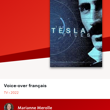
Voice-over français
TV • 2022
Marianne Merolle