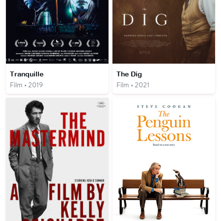
Tranquille
The Dig
Film • 2019
Film • 2021