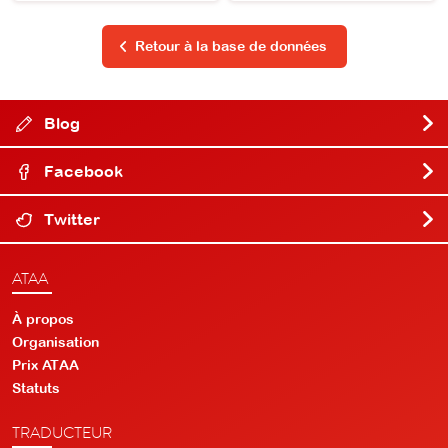
Retour à la base de données
Blog
Facebook
Twitter
ATAA
À propos
Organisation
Prix ATAA
Statuts
TRADUCTEUR