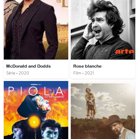
McDonald and Dodds
Rose blanche
Série • 2020
Film • 2021