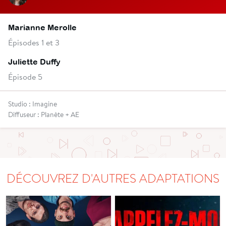
Marianne Merolle
Épisodes 1 et 3
Juliette Duffy
Épisode 5
Studio : Imagine
Diffuseur : Planète + AE
DÉCOUVREZ D'AUTRES ADAPTATIONS