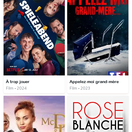
À trop jouer
Appelez-moi grand-mère
Film • 2024
Film • 2023