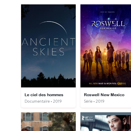
Le ciel des hommes
Roswell New Mexico
Documentaire • 2019
Série • 2019