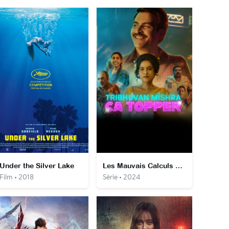
Under the Silver Lake
Les Mauvais Calculs de Tribhuvan Mishra
Film • 2018
Série • 2024