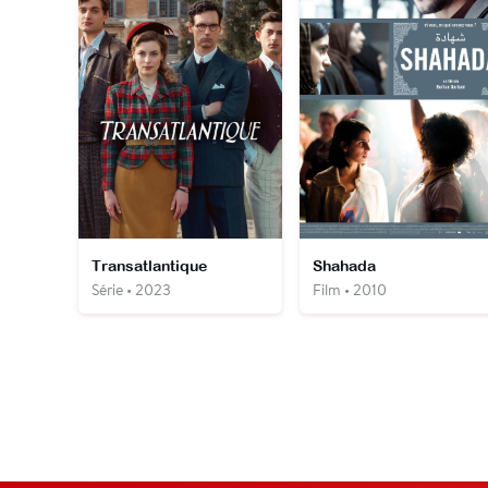
Transatlantique
Shahada
Série • 2023
Film • 2010