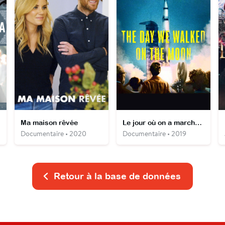
Ma maison rêvée
Le jour où on a marché sur la Lune
Documentaire • 2020
Documentaire • 2019
Retour à la base de données