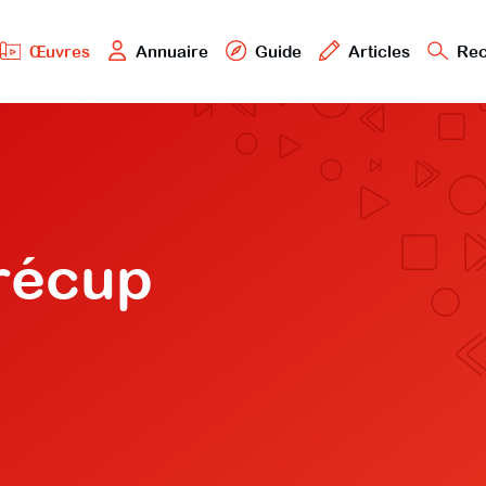
Œuvres
Annuaire
Guide
Articles
Rec
 récup