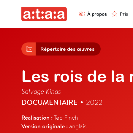
À propos
Prix
Répertoire des œuvres
Les rois de la
Salvage Kings
DOCUMENTAIRE
2022
•
Réalisation :
Ted Finch
Version originale :
anglais