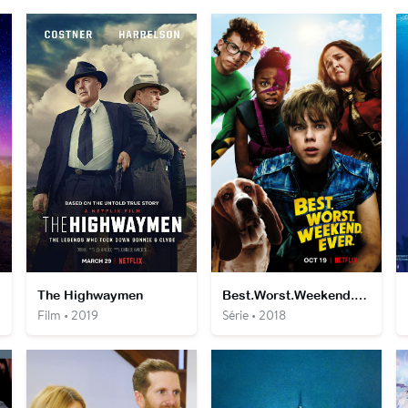
The Highwaymen
Best.Worst.Weekend.Ever.
Film • 2019
Série • 2018