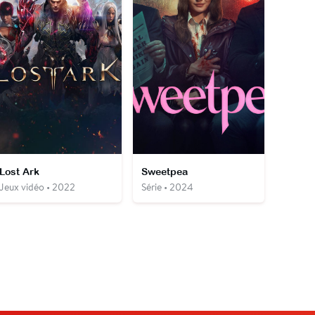
Lost Ark
Sweetpea
Jeux vidéo • 2022
Série • 2024