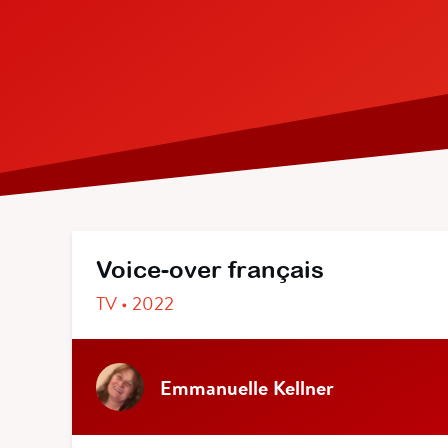
Voice-over français
TV • 2022
Emmanuelle Kellner