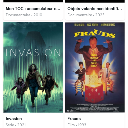
Mon TOC : accumulateur compulsif
Objets volants non identifiés, un secret d'État ?
Documentaire • 2010
Documentaire • 2023
Invasion
Frauds
Série • 2021
Film • 1993