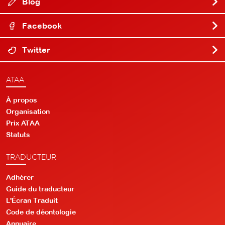
Blog
Facebook
Twitter
ATAA
À propos
Organisation
Prix ATAA
Statuts
TRADUCTEUR
Adhérer
Guide du traducteur
L'Écran Traduit
Code de déontologie
Annuaire