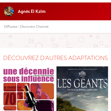
Agnès El Kaïm
Diffuseur : Discovery Channel
DÉCOUVREZ D'AUTRES ADAPTATIONS