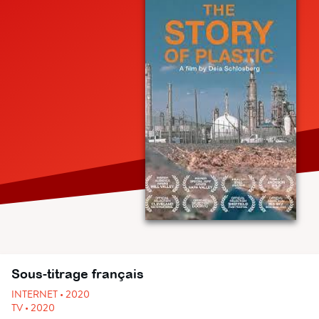
Sous-titrage français
INTERNET • 2020
TV • 2020