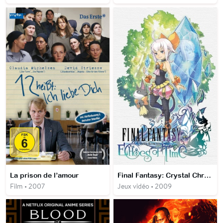
La prison de l’amour
Final Fantasy: Crystal Chronicles - Echoes of Time
Film • 2007
Jeux vidéo • 2009