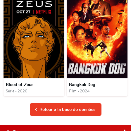
Blood of Zeus
Bangkok Dog
Série • 2020
Film • 2024
Retour à la base de données