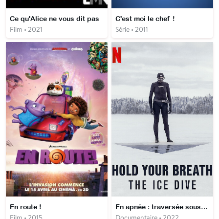
Ce qu'Alice ne vous dit pas
C'est moi le chef !
Film • 2021
Série • 2011
En route !
En apnée : traversée sous la glace
Film • 2015
Documentaire • 2022