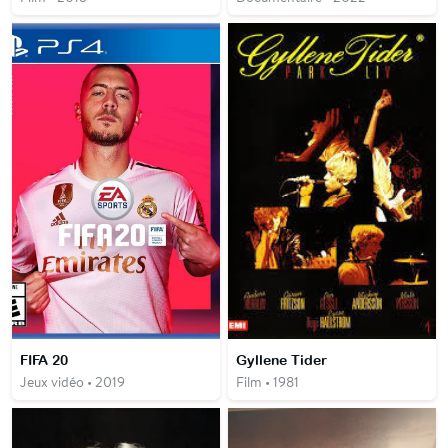
FIFA 20
Gyllene Tider
Jeux vidéo • 2019
Film • 1981