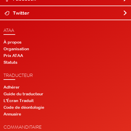
Twitter
ATAA
À propos
Organisation
Prix ATAA
Statuts
TRADUCTEUR
Adhérer
Guide du traducteur
L'Écran Traduit
Code de déontologie
Annuaire
COMMANDITAIRE