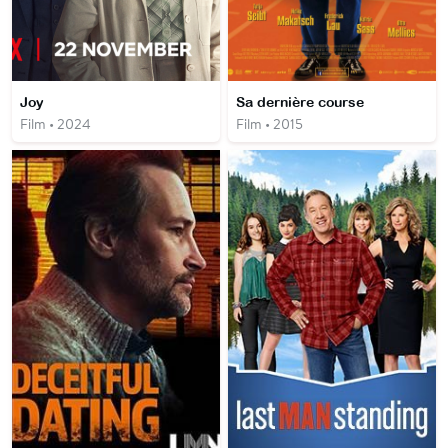
Joy
Sa dernière course
Film • 2024
Film • 2015