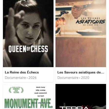
La Reine des Échecs
Les Saveurs asiatiques de Jimmy Shu
Documentaire • 2026
Documentaire • 2020