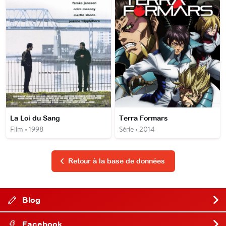
La Loi du Sang
Terra Formars
Film • 1998
Série • 2014
Retour à la base de données
Blog
Facebook