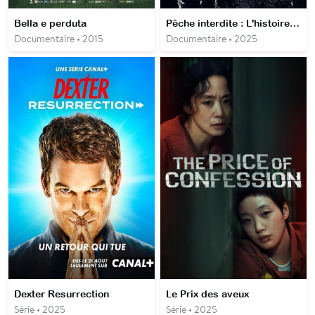
Bella e perduta
Pêche interdite : L'histoire surréaliste de Rabo de Peixe
Documentaire • 2015
Documentaire • 2025
Dexter Resurrection
Le Prix des aveux
Série • 2025
Série • 2025