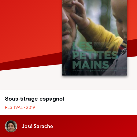
Sous-titrage espagnol
FESTIVAL • 2019
José Sarache