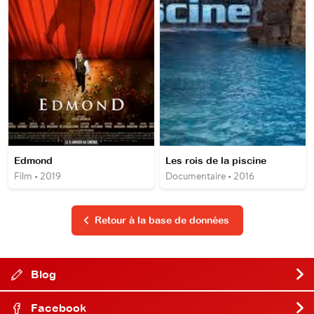
Edmond
Les rois de la piscine
Film • 2019
Documentaire • 2016
Retour à la base de données
Blog
Facebook