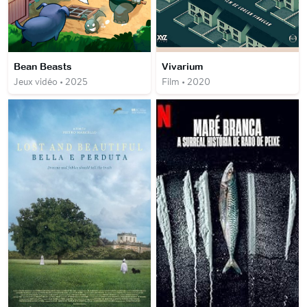
Bean Beasts
Vivarium
Jeux vidéo • 2025
Film • 2020