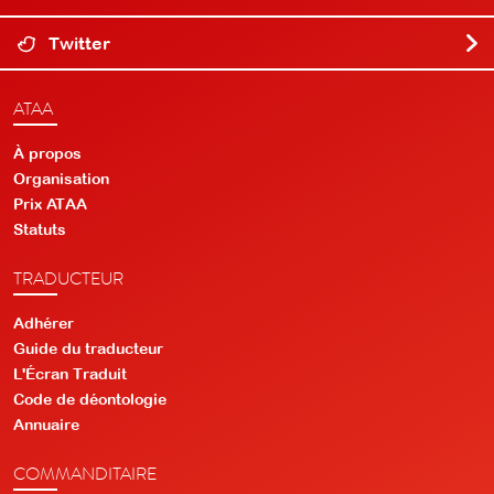
Twitter
ATAA
À propos
Organisation
Prix ATAA
Statuts
TRADUCTEUR
Adhérer
Guide du traducteur
L'Écran Traduit
Code de déontologie
Annuaire
COMMANDITAIRE