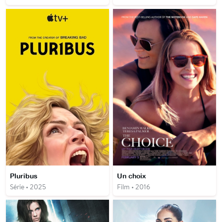
Pluribus
Un choix
Série • 2025
Film • 2016