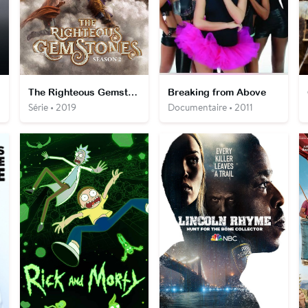
The Righteous Gemstones
Breaking from Above
Série • 2019
Documentaire • 2011