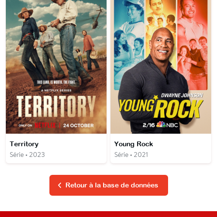
Territory
Young Rock
Série • 2023
Série • 2021
Retour à la base de données