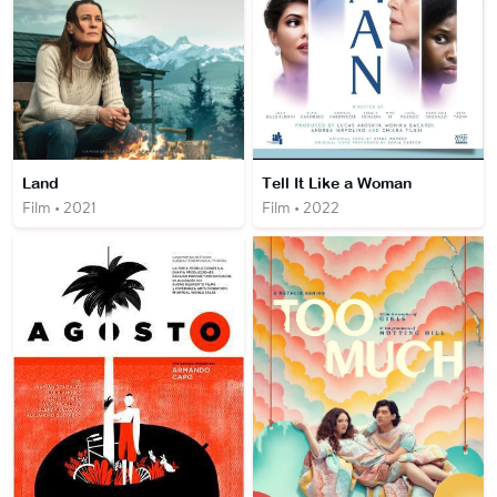
Land
Tell It Like a Woman
Film • 2021
Film • 2022