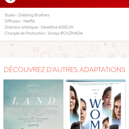
Studio : Dubbing Brothers
Diffuseur : Netflix
Direction artistique : Géraldine ASSELIN
Chargée de Production : Soraya BOUZNADA
DÉCOUVREZ D'AUTRES ADAPTATIONS