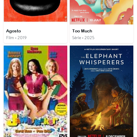
Agosto
Too Much
Film • 2019
Série • 2025