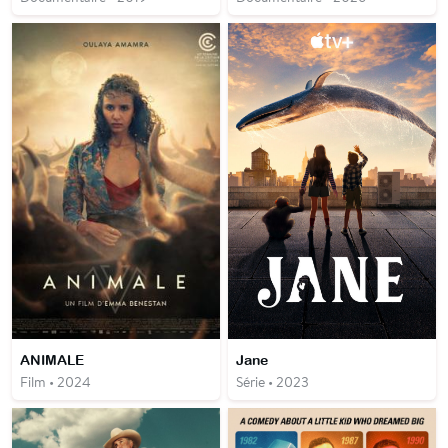
ANIMALE
Jane
Film • 2024
Série • 2023