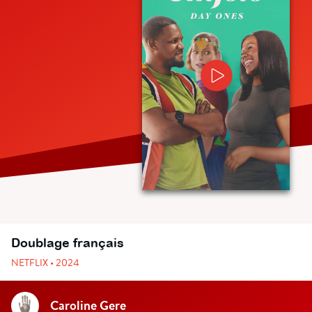
Doublage français
NETFLIX • 2024
Caroline Gere