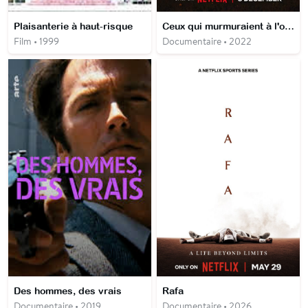
Plaisanterie à haut-risque
Ceux qui murmuraient à l'oreille de l'éléphanteau
Film • 1999
Documentaire • 2022
Des hommes, des vrais
Rafa
Documentaire • 2019
Documentaire • 2026