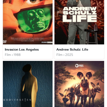
Invasion Los Angeles
Andrew Schulz: Life
Film • 1988
Film • 2025