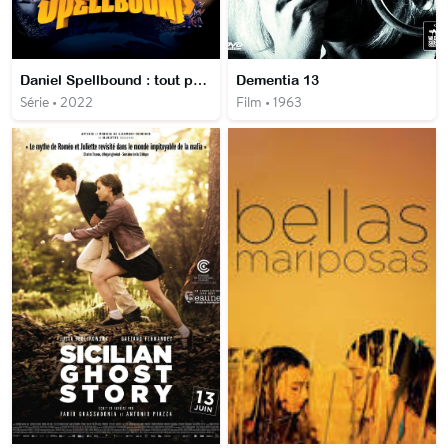
Daniel Spellbound : tout pour la magie
Dementia 13
Série • 2022
Film • 1963