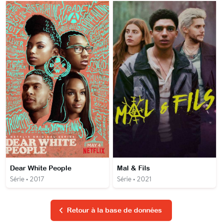
Dear White People
Mal & Fils
Série • 2017
Série • 2021
Retour à la base de données