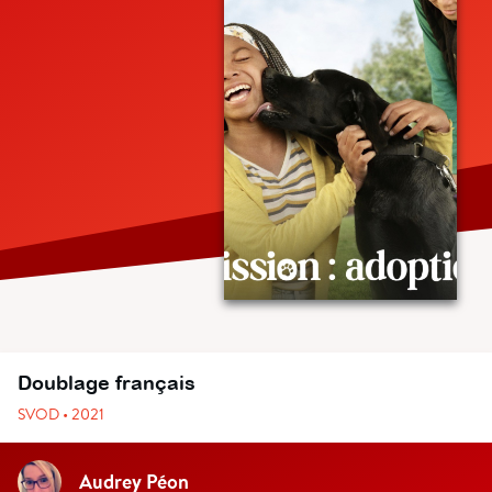
Doublage français
SVOD • 2021
Audrey Péon