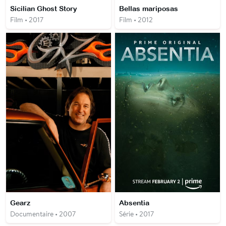
Sicilian Ghost Story
Bellas mariposas
Film • 2017
Film • 2012
Gearz
Absentia
Documentaire • 2007
Série • 2017