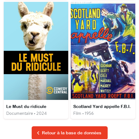
Le Must du ridicule
Scotland Yard appelle F.B.I.
Documentaire • 2024
Film • 1956
Retour à la base de données