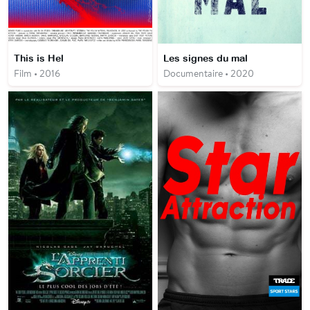
This is Hel
Les signes du mal
Film • 2016
Documentaire • 2020