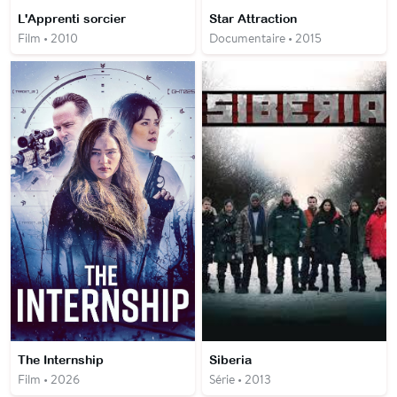
L'Apprenti sorcier
Star Attraction
Film • 2010
Documentaire • 2015
The Internship
Siberia
Film • 2026
Série • 2013