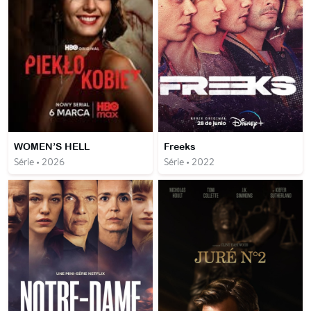
WOMEN’S HELL
Freeks
Série • 2026
Série • 2022