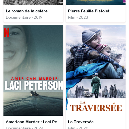
Le roman de la colère
Pierre Feuille Pistolet
Documentaire • 2019
Film • 2023
American Murder : Laci Peterson
La Traversée
Documentaire • 2024
Film • 2020