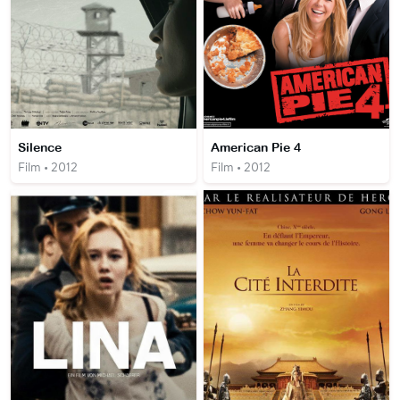
Silence
American Pie 4
Film • 2012
Film • 2012