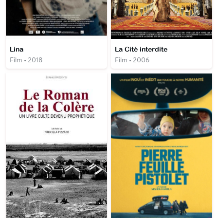
Lina
La Cité interdite
Film • 2018
Film • 2006