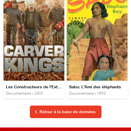
Les Constructeurs de l'Extrême : Artisans du bois
Sabu: L'Ami des éléphants
Documentaire • 2015
Documentaire • 1993
Retour à la base de données