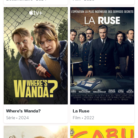
Where's Wanda?
La Ruse
Série • 2024
Film • 2022