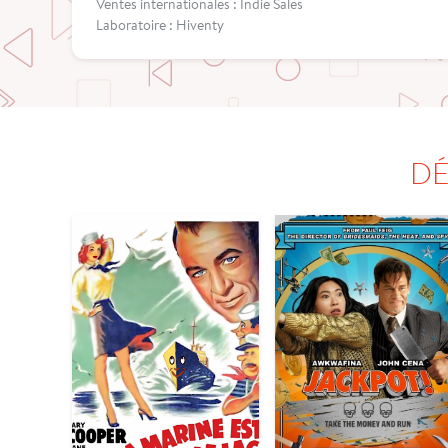
Ventes internationales : Indie Sales
Laboratoire : Hiventy
DÉ