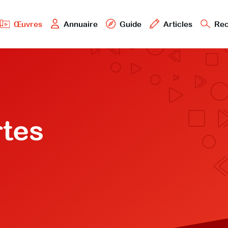
Œuvres
Annuaire
Guide
Articles
Rec
rtes