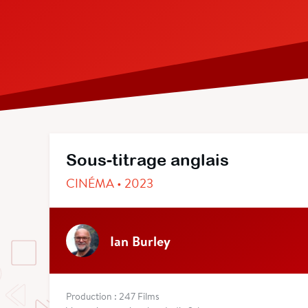
Sous-titrage anglais
CINÉMA • 2023
Ian Burley
Production : 247 Films