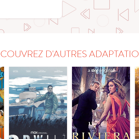
COUVREZ D'AUTRES ADAPTATI