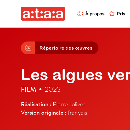
À propos
Prix
Répertoire des œuvres
Les algues ve
FILM
2023
•
Réalisation :
Pierre Jolivet
Version originale :
français