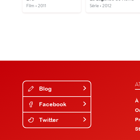
Film • 2011
Série • 2012
A
Blog
À
Facebook
O
Twitter
P
S