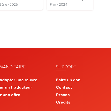
Série • 2025
Film • 2024
ANDITAIRE
SUPPORT
 adapter une œuvre
Faire un don
er un traducteur
Contact
r une offre
Presse
Crédits