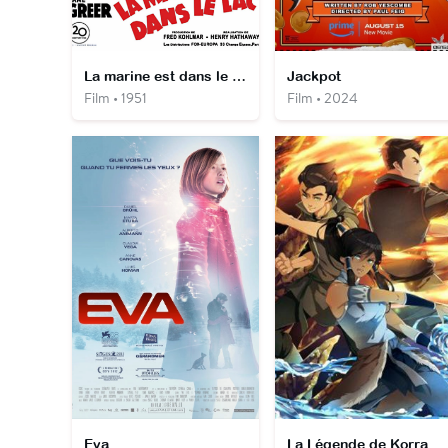
La marine est dans le lac
Jackpot
Film • 1951
Film • 2024
Eva
La Légende de Korra