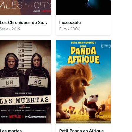
Les Chroniques de San Francisco
Incassable
Série • 2019
Film • 2000
Les mortes
Petit Panda en Afrique