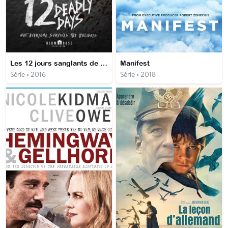
Les 12 jours sanglants de Noël
Manifest
Série • 2016
Série • 2018