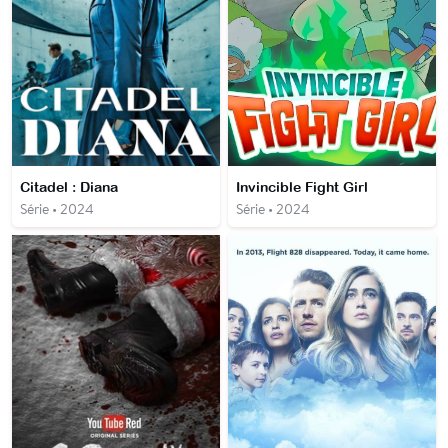
Citadel : Diana
Invincible Fight Girl
Série • 2024
Série • 2024