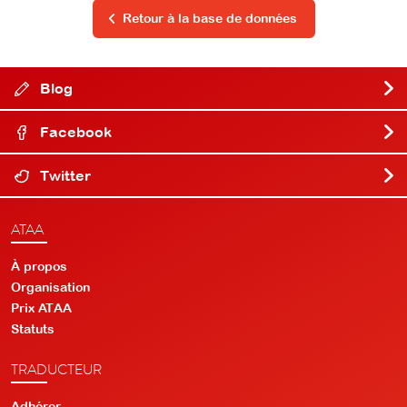
Retour à la base de données
Blog
Facebook
Twitter
ATAA
À propos
Organisation
Prix ATAA
Statuts
TRADUCTEUR
Adhérer