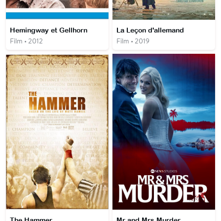
Hemingway et Gellhorn
La Leçon d'allemand
Film • 2012
Film • 2019
The Hammer
Mr and Mrs Murder