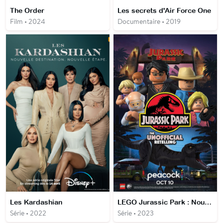
The Order
Les secrets d'Air Force One
Film • 2024
Documentaire • 2019
Les Kardashian
LEGO Jurassic Park : Nouvelle version non-officielle
Série • 2022
Série • 2023