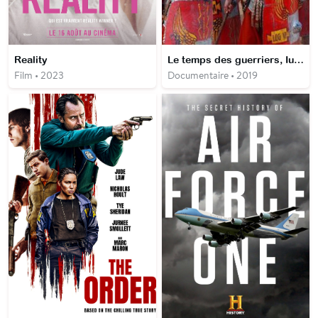
Reality
Le temps des guerriers, Iulius Ubius, légionnaire romain
Film • 2023
Documentaire • 2019