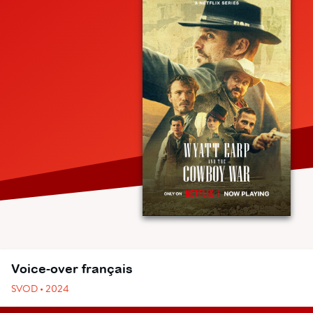
Voice-over français
SVOD • 2024