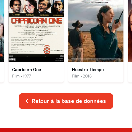
Capricorn One
Nuestro Tiempo
Film • 1977
Film • 2018
Retour à la base de données