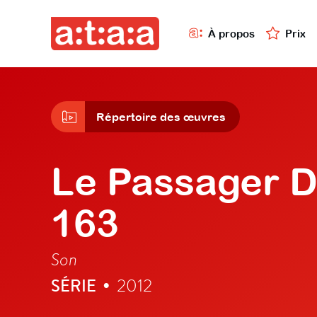
À propos
Prix
Répertoire des œuvres
Le Passager D
163
Son
SÉRIE
2012
•