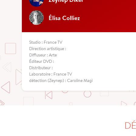
Élisa Colliez
Studio : France TV
Direction artistique :
Diffuseur : Arte
Éditeur DVD :
Distributeur :
Laboratoire : France TV
détection (Zeynep) : Caroline Magi
DÉ