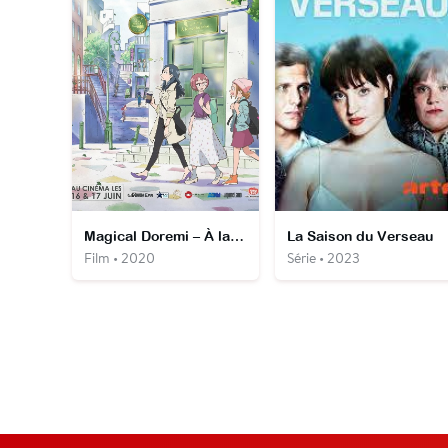
Magical Doremi – À la recherche des apprenties sorcières
La Saison du Verseau
Film • 2020
Série • 2023