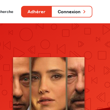
Adhérer
Connexion
herche