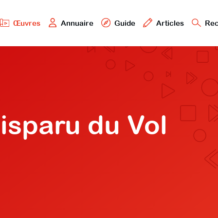
Œuvres
Annuaire
Guide
Articles
Rec
isparu du Vol