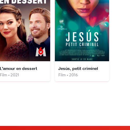
L'amour en dessert
Jesús, petit criminel
Film • 2021
Film • 2016