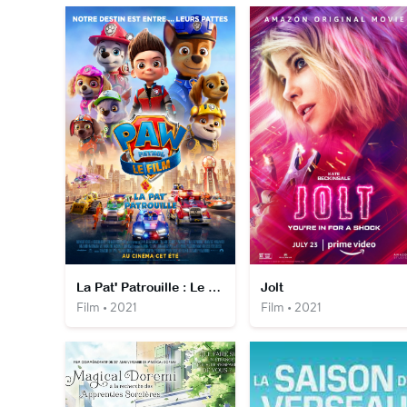
La Pat' Patrouille : Le film
Jolt
Film • 2021
Film • 2021