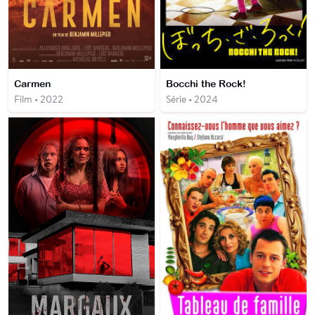
Carmen
Bocchi the Rock!
Film • 2022
Série • 2024