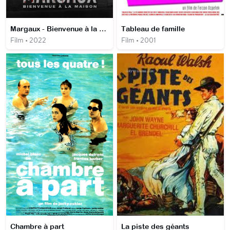
Margaux - Bienvenue à la maison
Tableau de famille
Film • 2022
Film • 2001
Chambre à part
La piste des géants