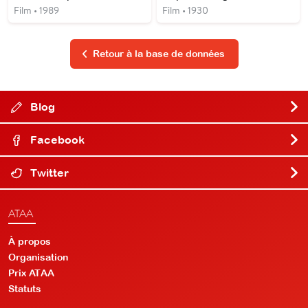
Film • 1989
Film • 1930
Retour à la base de données
Blog
Facebook
Twitter
ATAA
À propos
Organisation
Prix ATAA
Statuts