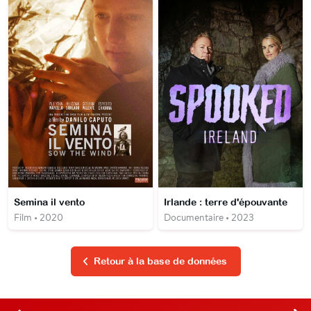
Semina il vento
Irlande : terre d'épouvante
Film • 2020
Documentaire • 2023
Retour à la base de données