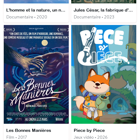
L'homme et la nature, un nouveau départ
Jules César, la fabrique d'un dictateur
Documentaire • 2020
Documentaire • 2023
Les Bonnes Manières
Piece by Piece
Film • 2017
Jeux vidéo • 2026