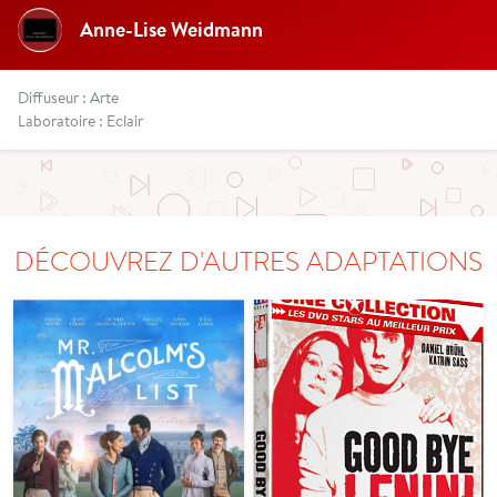
Anne-Lise Weidmann
Diffuseur : Arte
Laboratoire : Eclair
DÉCOUVREZ D'AUTRES ADAPTATIONS