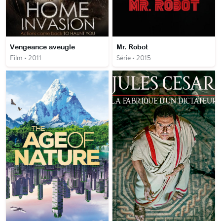
Vengeance aveugle
Mr. Robot
Film • 2011
Série • 2015