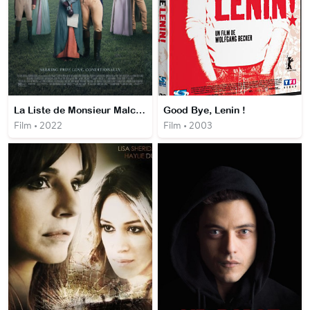
La Liste de Monsieur Malcom
Good Bye, Lenin !
Film • 2022
Film • 2003