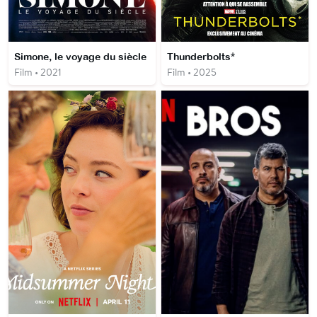
Simone, le voyage du siècle
Thunderbolts*
Film • 2021
Film • 2025