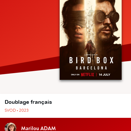
Doublage français
SVOD • 2023
Marilou ADAM