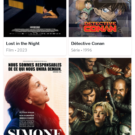
Lost in the Night
Détective Conan
Film • 2023
Série • 1996