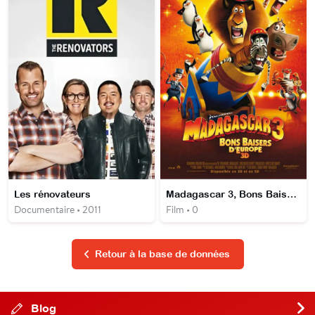
Les rénovateurs
Madagascar 3, Bons Baisers d'Europe
Documentaire • 2011
Film • 0
Retour à la base de données
Blog