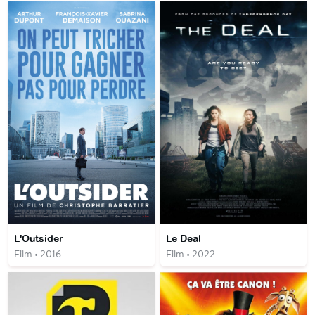
L'Outsider
Le Deal
Film • 2016
Film • 2022