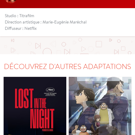
Studio : Titrafilm
Direction artistique : Marie-Eugénie Maréchal
Diffuseur : Netflix
DÉCOUVREZ D'AUTRES ADAPTATIONS