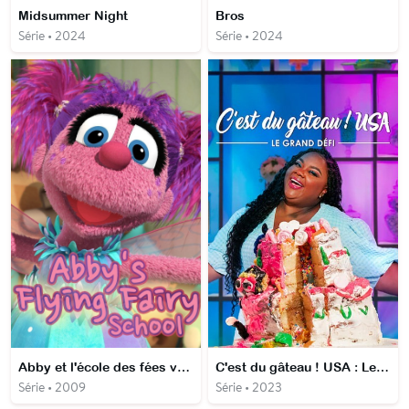
Midsummer Night
Bros
Série • 2024
Série • 2024
Abby et l'école des fées volantes
C'est du gâteau ! USA : Le grand défi
Série • 2009
Série • 2023